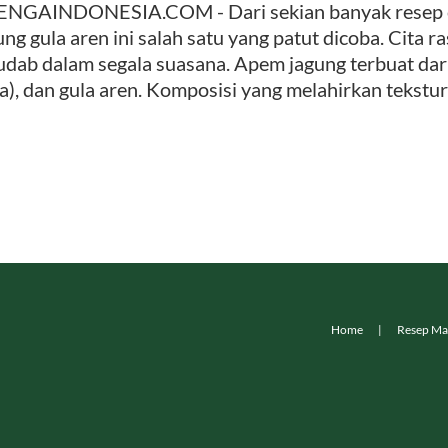
NGAINDONESIA.COM - Dari sekian banyak resep ca
ung gula aren ini salah satu yang patut dicoba. Cita 
udab dalam segala suasana. Apem jagung terbuat dar
a), dan gula aren. Komposisi yang melahirkan tekstu
Home
Resep Ma