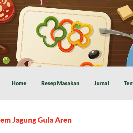
Home
Resep Masakan
Jurnal
Ten
em Jagung Gula Aren