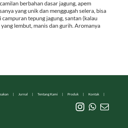
milan berbahan dasar jagung, apem
rasanya yang unik dan menggugah selera, bisa
i campuran tepung jagung, santan (kalau
r yang lembut, manis dan gurih. Aromanya
sakan
Jurnal
Tentang Kami
Produk
Kontak