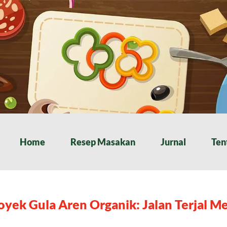
Home
Resep Masakan
Jurnal
Ten
oyek Gula Aren Organik: Jalan Terjal Me