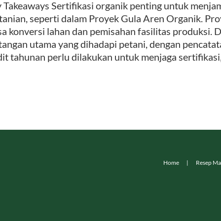
 Takeaways Sertifikasi organik penting untuk menja
tanian, seperti dalam Proyek Gula Aren Organik. Pro
a konversi lahan dan pemisahan fasilitas produksi. 
tangan utama yang dihadapi petani, dengan pencatata
it tahunan perlu dilakukan untuk menjaga sertifikasi, d
Home
Resep Ma