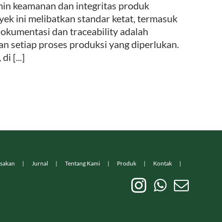
min keamanan dan integritas produk
yek ini melibatkan standar ketat, termasuk
Dokumentasi dan traceability adalah
n setiap proses produksi yang diperlukan.
i [...]
sakan
Jurnal
Tentang Kami
Produk
Kontak