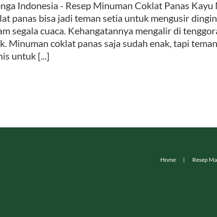
nga Indonesia - Resep Minuman Coklat Panas Kayu 
lat panas bisa jadi teman setia untuk mengusir dingin.
am segala cuaca. Kehangatannya mengalir di tenggo
k. Minuman coklat panas saja sudah enak, tapi tem
is untuk [...]
Home
Resep Ma