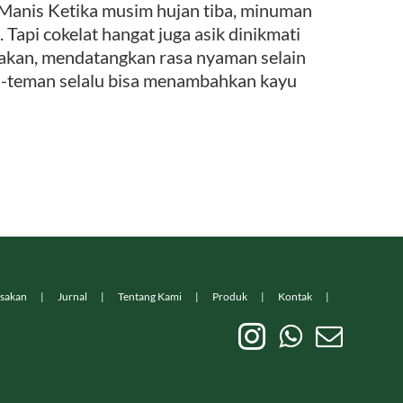
Manis Ketika musim hujan tiba, minuman
 Tapi cokelat hangat juga asik dinikmati
rakan, mendatangkan rasa nyaman selain
an-teman selalu bisa menambahkan kayu
sakan
Jurnal
Tentang Kami
Produk
Kontak