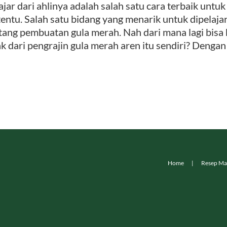
ajar dari ahlinya adalah salah satu cara terbaik u
tentu. Salah satu bidang yang menarik untuk dipelajar
tang pembuatan gula merah. Nah dari mana lagi bisa b
ak dari pengrajin gula merah aren itu sendiri? Dengan 
Home
Resep Ma