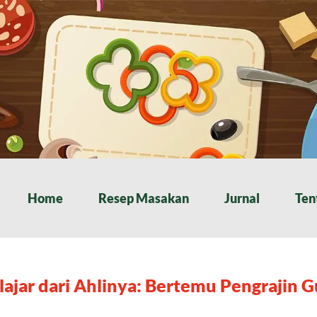
Home
Resep Masakan
Jurnal
Ten
lajar dari Ahlinya: Bertemu Pengrajin 