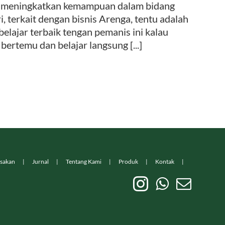
ntuk meningkatkan kemampuan dalam bidang
i, terkait dengan bisnis Arenga, tentu adalah
elajar terbaik tengan pemanis ini kalau
bertemu dan belajar langsung [...]
sakan
Jurnal
Tentang Kami
Produk
Kontak