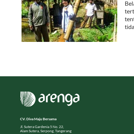
Bel
ter
emu
ten
tid
CV. Diva Maju Bersama
Jl. Sutera Gardenia 5 No. 22,
Alam Sutera, Serpong, Tangerang