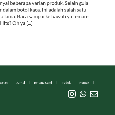
 beberapa varian produk. Selain gula
r dalam botol kaca. Ini adalah salah satu
tu lama. Baca sampai ke bawah ya teman-
ts? Oh ya [...]
sakan
Jurnal
Tentang Kami
Produk
Kontak