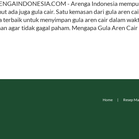
NGAINDONESIA.COM - Arenga Indonesia mempunyai
ut ada juga gula cair. Satu kemasan dari gula aren cai
a terbaik untuk menyimpan gula aren cair dalam wak
an agar tidak gagal paham. Mengapa Gula Aren Cair Hi
Home
Resep Ma