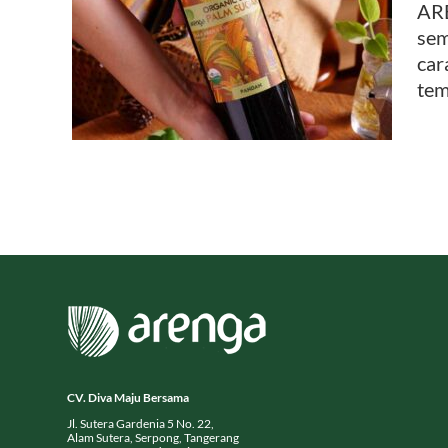
ARE
sem
l Kaca
car
tem
CV. Diva Maju Bersama
Jl. Sutera Gardenia 5 No. 22,
Alam Sutera, Serpong, Tangerang