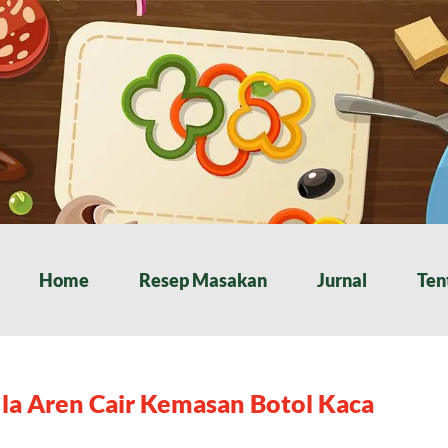
Home
Resep Masakan
Jurnal
Ten
la Aren Cair Kemasan Botol Kaca