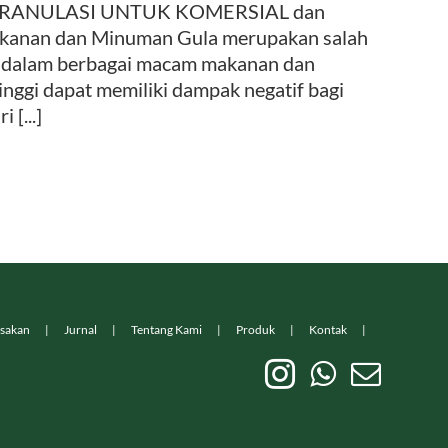
 GRANULASI UNTUK KOMERSIAL dan
kanan dan Minuman Gula merupakan salah
an dalam berbagai macam makanan dan
nggi dapat memiliki dampak negatif bagi
[...]
sakan
Jurnal
Tentang Kami
Produk
Kontak