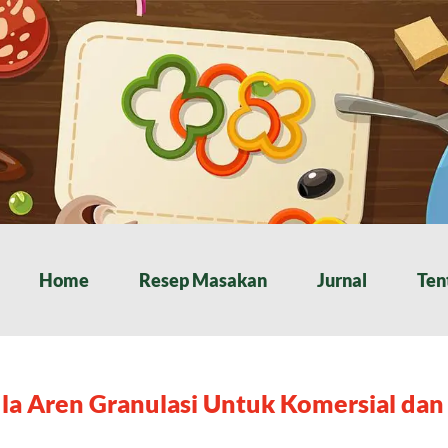
Home
Resep Masakan
Jurnal
Ten
la Aren Granulasi Untuk Komersial dan 