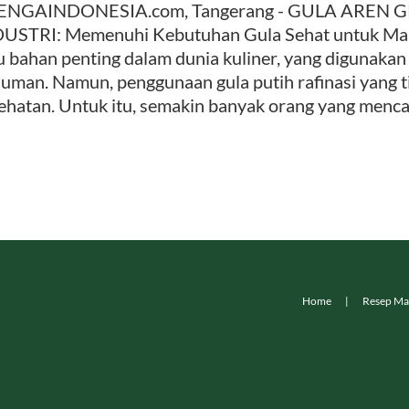
ENGAINDONESIA.com, Tangerang - GULA AREN
USTRI: Memenuhi Kebutuhan Gula Sehat untuk Ma
u bahan penting dalam dunia kuliner, yang digunak
uman. Namun, penggunaan gula putih rafinasi yang ti
ehatan. Untuk itu, semakin banyak orang yang mencari 
Home
Resep Ma