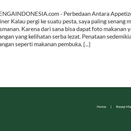
NGAINDONESIA.com - Perbedaan Antara Appetizer,
iner Kalau pergi ke suatu pesta, saya paling senang 
smanan. Karena dari sana bisa dapat foto makanan 
angan yang kelihatan serba lezat. Penataan sedemik
angan seperti makanan pembuka, [...]
Home
Resep Ma