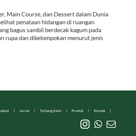
 Main Course, dan Dessert dalam Dunia
melihat penataan hidangan di ruangan
yang bagus sambil berdecak kagum pada
ian rupa dan dikelompokan menurut jenis
sakan
Jurnal
Tentang Kami
Produk
Kontak