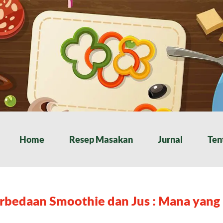
Home
Resep Masakan
Jurnal
Ten
rbedaan Smoothie dan Jus : Mana yang 