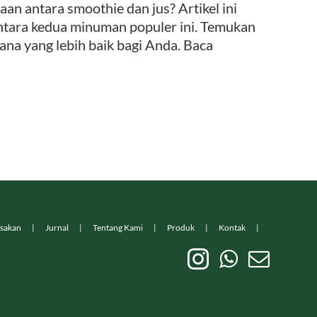
n antara smoothie dan jus? Artikel ini
tara kedua minuman populer ini. Temukan
na yang lebih baik bagi Anda. Baca
sakan
Jurnal
Tentang Kami
Produk
Kontak