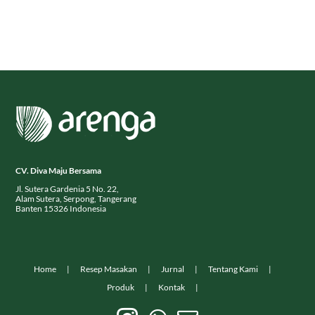
CV. Diva Maju Bersama
Jl. Sutera Gardenia 5 No. 22,
Alam Sutera, Serpong, Tangerang
Banten 15326 Indonesia
Home
Resep Masakan
Jurnal
Tentang Kami
Produk
Kontak