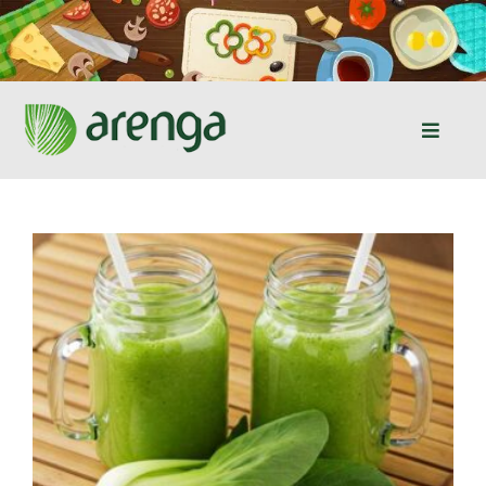
Skip
to
content
Toggle
Naviga
Home
Resep Masakan
Jurnal
Tentang Kami
Produk