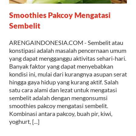
Smoothies Pakcoy Mengatasi
Kontak
Sembelit
ARENGAINDONESIA.COM - Sembelit atau
konstipasi adalah masalah pencernaan umum
yang dapat mengganggu aktivitas sehari-hari.
Banyak faktor yang dapat menyebabkan
kondisi ini, mulai dari kurangnya asupan serat
hingga gaya hidup yang kurang aktif. Salah
satu cara alami dan lezat untuk mengatasi
sembelit adalah dengan mengonsumsi
smoothies pakcoy mengatasi sembelit.
Kombinasi antara pakcoy, buah pir, kiwi,
yoghurt, [...]