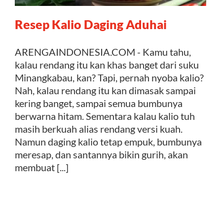
Resep Kalio Daging Aduhai
Kontak
ARENGAINDONESIA.COM - Kamu tahu,
kalau rendang itu kan khas banget dari suku
Minangkabau, kan? Tapi, pernah nyoba kalio?
Nah, kalau rendang itu kan dimasak sampai
kering banget, sampai semua bumbunya
berwarna hitam. Sementara kalau kalio tuh
masih berkuah alias rendang versi kuah.
Namun daging kalio tetap empuk, bumbunya
meresap, dan santannya bikin gurih, akan
membuat [...]