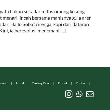
rnyata bukan sekadar mitos omong kosong
at menari lincah bersama manisnya gula aren
adar. Hallo Sobat Arenga, kopi dari dataran
ini, ia berevolusi menemani [...]
sakan
Jurnal
Tentang Kami
Produk
Kontak