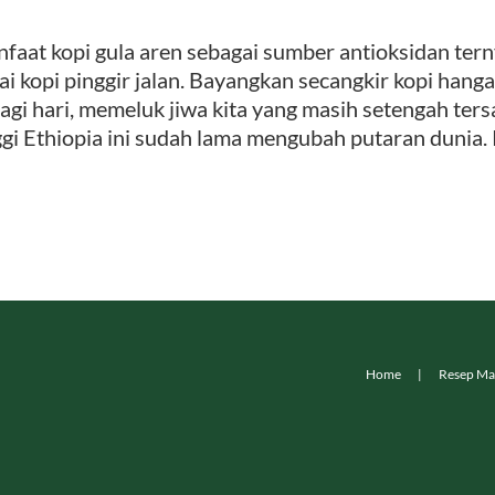
faat kopi gula aren sebagai sumber antioksidan te
ai kopi pinggir jalan. Bayangkan secangkir kopi hang
pagi hari, memeluk jiwa kita yang masih setengah ters
ggi Ethiopia ini sudah lama mengubah putaran dunia. K
Home
Resep Ma