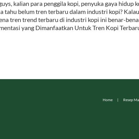
guys, kalian para penggila kopi, penyuka gaya hidup k
a tahu belum tren terbaru dalam industri kopi? Kalau
ena tren trend terbaru di industri kopi ini benar-be
mentasi yang Dimanfaatkan Untuk Tren Kopi Terbaru Ja
Home
Resep Ma