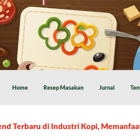
Home
Resep Masakan
Jurnal
Ten
end Terbaru di Industri Kopi, Memanfa