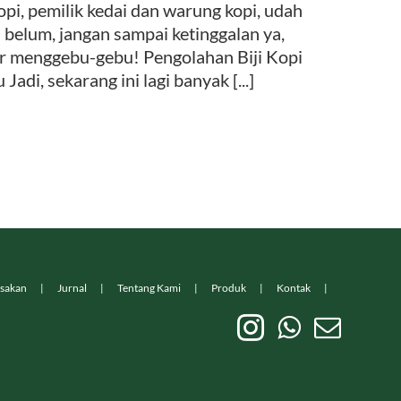
opi, pemilik kedai dan warung kopi, udah
 belum, jangan sampai ketinggalan ya,
nar menggebu-gebu! Pengolahan Biji Kopi
di, sekarang ini lagi banyak [...]
sakan
Jurnal
Tentang Kami
Produk
Kontak