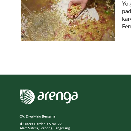
Yo 
pad
opi,
kar
Fer
CV. Diva Maju Bersama
Jl. Sutera Gardenia 5 No. 22,
Alam Sutera, Serpong, Tangerang