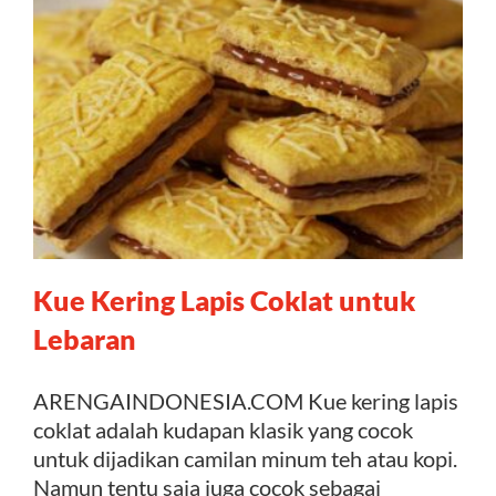
Kue Kering Lapis Coklat untuk
Lebaran
ARENGAINDONESIA.COM Kue kering lapis
coklat adalah kudapan klasik yang cocok
untuk dijadikan camilan minum teh atau kopi.
Namun tentu saja juga cocok sebagai