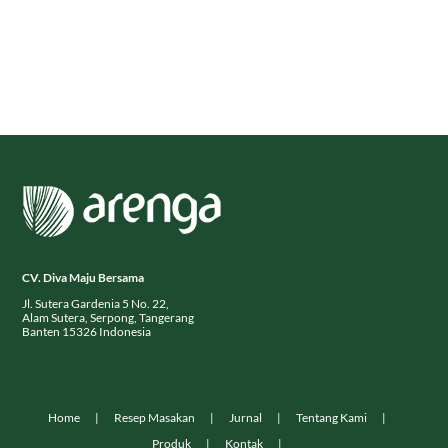
CV. Diva Maju Bersama
Jl. Sutera Gardenia 5 No. 22,
Alam Sutera, Serpong, Tangerang
Banten 15326 Indonesia
Home
Resep Masakan
Jurnal
Tentang Kami
Produk
Kontak