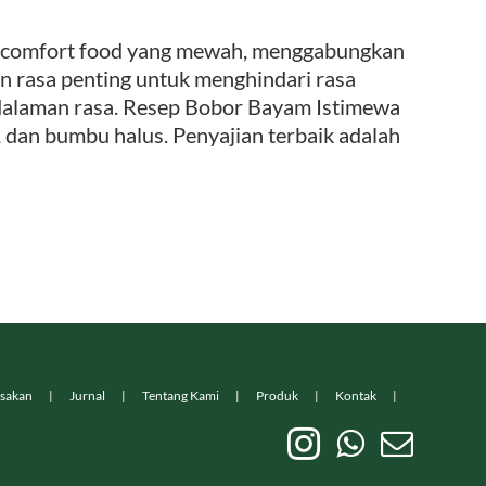
 comfort food yang mewah, menggabungkan
n rasa penting untuk menghindari rasa
dalaman rasa. Resep Bobor Bayam Istimewa
 dan bumbu halus. Penyajian terbaik adalah
sakan
Jurnal
Tentang Kami
Produk
Kontak