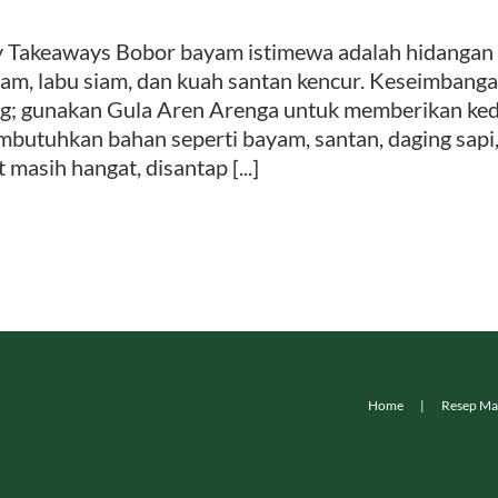
 Takeaways Bobor bayam istimewa adalah hidangan
am, labu siam, dan kuah santan kencur. Keseimbanga
g; gunakan Gula Aren Arenga untuk memberikan ke
butuhkan bahan seperti bayam, santan, daging sapi,
t masih hangat, disantap [...]
Home
Resep Ma