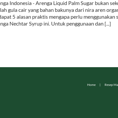
nga Indonesia - Arenga Liquid Palm Sugar bukan seked
lah gula cair yang bahan bakunya dari nira aren organi
dapat 5 alasan praktis mengapa perlu menggunakan si
nga Nechtar Syrup ini. Untuk penggunaan dan [...]
Home
Resep Ma