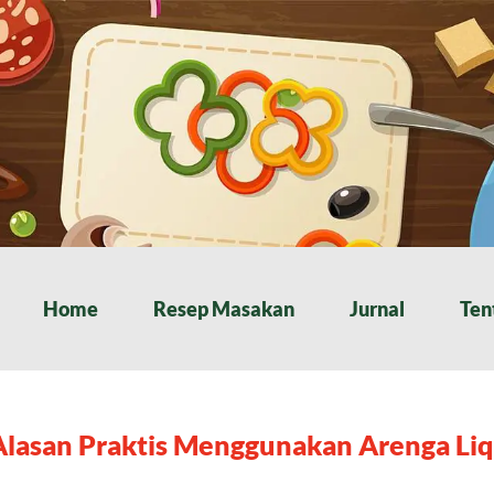
Home
Resep Masakan
Jurnal
Ten
Alasan Praktis Menggunakan Arenga Liq