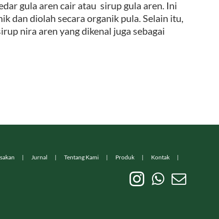
ar gula aren cair atau sirup gula aren. Ini
k dan diolah secara organik pula. Selain itu,
rup nira aren yang dikenal juga sebagai
sakan
Jurnal
Tentang Kami
Produk
Kontak