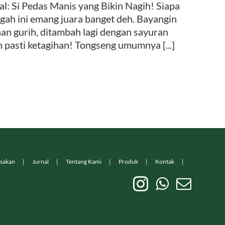
Si Pedas Manis yang Bikin Nagih! Siapa
gah ini emang juara banget deh. Bayangin
nan gurih, ditambah lagi dengan sayuran
n pasti ketagihan! Tongseng umumnya [...]
sakan
Jurnal
Tentang Kami
Produk
Kontak