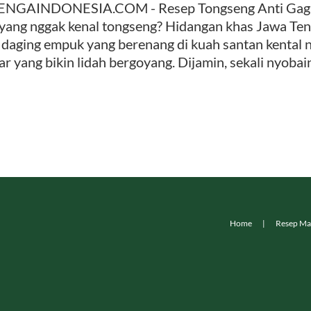
NGAINDONESIA.COM - Resep Tongseng Anti Gagal: 
 yang nggak kenal tongseng? Hidangan khas Jawa Ten
, daging empuk yang berenang di kuah santan kental 
ar yang bikin lidah bergoyang. Dijamin, sekali nyobai
Home
Resep Ma