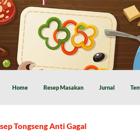
Home
Resep Masakan
Jurnal
Ten
sep Tongseng Anti Gagal