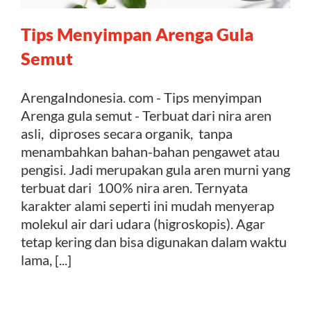
Tips Menyimpan Arenga Gula
Kontak
Semut
ArengaIndonesia. com - Tips menyimpan
Arenga gula semut - Terbuat dari nira aren
asli, diproses secara organik, tanpa
menambahkan bahan-bahan pengawet atau
pengisi. Jadi merupakan gula aren murni yang
terbuat dari 100% nira aren. Ternyata
karakter alami seperti ini mudah menyerap
molekul air dari udara (higroskopis). Agar
tetap kering dan bisa digunakan dalam waktu
lama, [...]