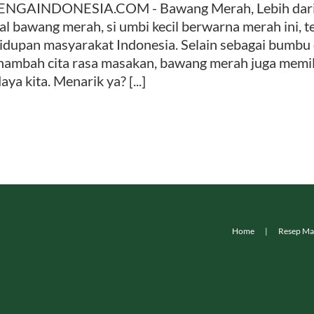
NGAINDONESIA.COM - Bawang Merah, Lebih dari S
al bawang merah, si umbi kecil berwarna merah ini, t
idupan masyarakat Indonesia. Selain sebagai bumb
ambah cita rasa masakan, bawang merah juga memili
aya kita. Menarik ya? [...]
Home
Resep Ma