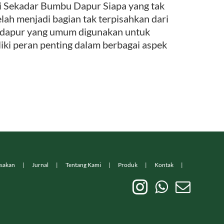
ekadar Bumbu Dapur Siapa yang tak
elah menjadi bagian tak terpisahkan dari
u dapur yang umum digunakan untuk
ki peran penting dalam berbagai aspek
sakan
Jurnal
Tentang Kami
Produk
Kontak