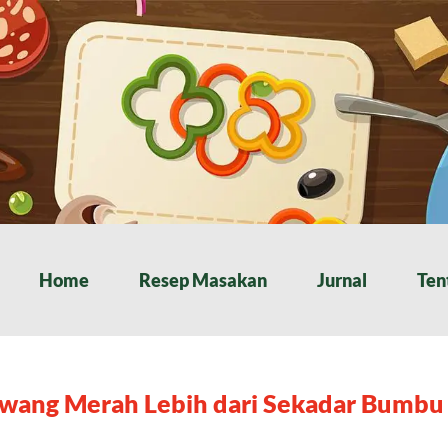
Home
Resep Masakan
Jurnal
Ten
wang Merah Lebih dari Sekadar Bumbu