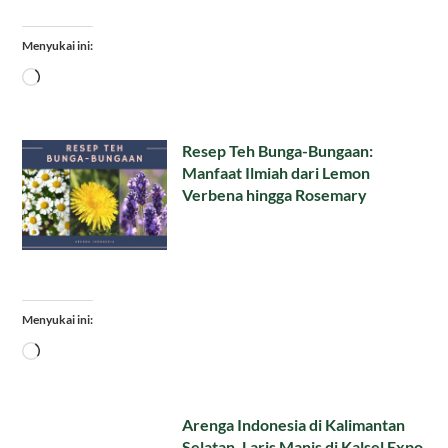
Menyukai ini:
Memuat...
Resep Teh Bunga-Bungaan:
Manfaat Ilmiah dari Lemon
Verbena hingga Rosemary
Menyukai ini:
Memuat...
Arenga Indonesia di Kalimantan
Selatan, Laris Manis di Kalsel Expo