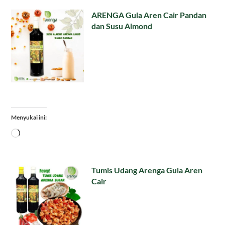
ARENGA Gula Aren Cair Pandan
dan Susu Almond
Menyukai ini:
Memuat...
Tumis Udang Arenga Gula Aren
Cair