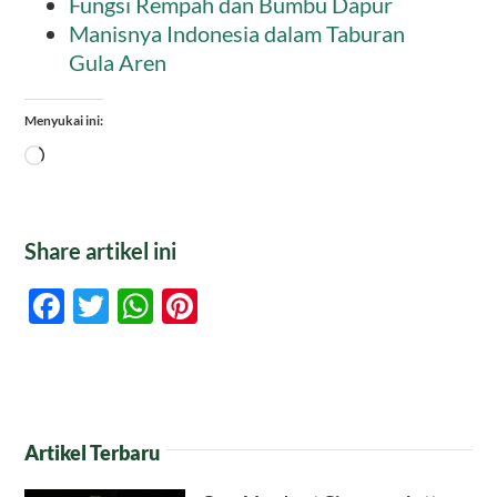
Fungsi Rempah dan Bumbu Dapur
Manisnya Indonesia dalam Taburan
Gula Aren
Menyukai ini:
Memuat...
Share artikel ini
Facebook
Twitter
WhatsApp
Pinterest
Artikel Terbaru