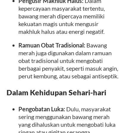
Pengusir Makhluk Halus:
Dalam
kepercayaan masyarakat tertentu,
bawang merah dipercaya memiliki
kekuatan magis untuk mengusir
makhluk halus atau energi negatif.
Ramuan Obat Tradisional:
Bawang
merah juga digunakan dalam ramuan
obat tradisional untuk mengobati
berbagai penyakit, seperti masuk angin,
perut kembung, atau sebagai antiseptik.
Dalam Kehidupan Sehari-hari
Pengobatan Luka:
Dulu, masyarakat
sering menggunakan bawang merah
yang dihaluskan untuk mengobati luka
ringan atau gigitan serangga.