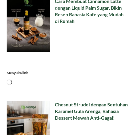
Cara Membuat Cinnamon Latte
dengan Liquid Palm Sugar, Bikin
Resep Rahasia Kafe yang Mudah
di Rumah
Menyukai ini:
Memuat...
Chesnut Strudel dengan Sentuhan
Karamel Gula Arenga, Rahasia
Dessert Mewah Anti-Gagal!