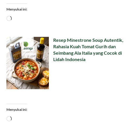
Menyukai ini:
Memuat...
Resep Minestrone Soup Autentik,
Rahasia Kuah Tomat Gurih dan
Seimbang Ala Italia yang Cocok di
Lidah Indonesia
Menyukai ini:
Memuat...