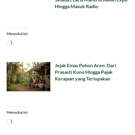
Hingga Masuk Radio
Menyukai ini:
Memuat...
Jejak Emas Pohon Aren: Dari
Prasasti Kuno Hingga Pajak
Kerajaan yang Terlupakan
Menyukai ini:
Memuat...