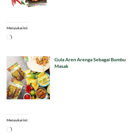
Menyukai ini:
Memuat...
Gula Aren Arenga Sebagai Bumbu
Masak
Menyukai ini:
Memuat...