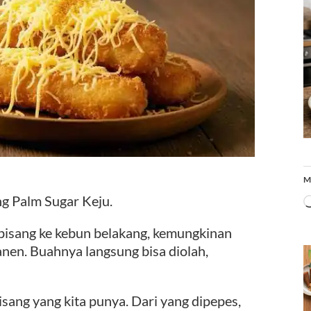
M
Palm Sugar Keju.
it pisang ke kebun belakang, kemungkinan
anen. Buahnya langsung bisa diolah,
sang yang kita punya. Dari yang dipepes,