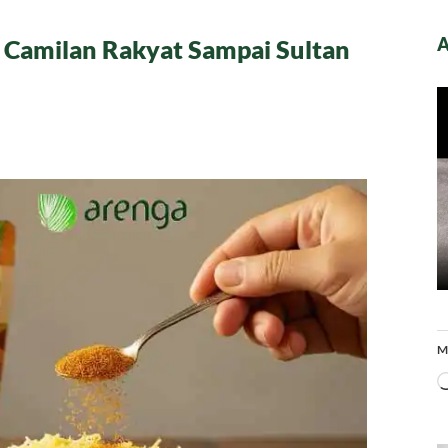
A
 Camilan Rakyat Sampai Sultan
M