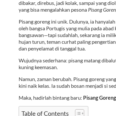
dibakar, direbus, jadi kolak, sampai yang diol
yang bisa mengalahkan pesona
Pisang Goren
Pisang goreng ini unik. Dulunya, ia hanyala
oleh bangsa Portugis yang mulia pada abad
bangsawan—tapi sudahlah, sekarang ia milik
hujan turun, teman curhat paling pengertian 
dan penyelamat di tanggal tua.
Wujudnya sederhana: pisang matang dibalut
kuning keemasan.
Namun, zaman berubah. Pisang goreng yang 
kini naik kelas. Ia sudah bosan menjadi si se
Maka, hadirlah bintang baru:
Pisang Goreng
Table of Contents