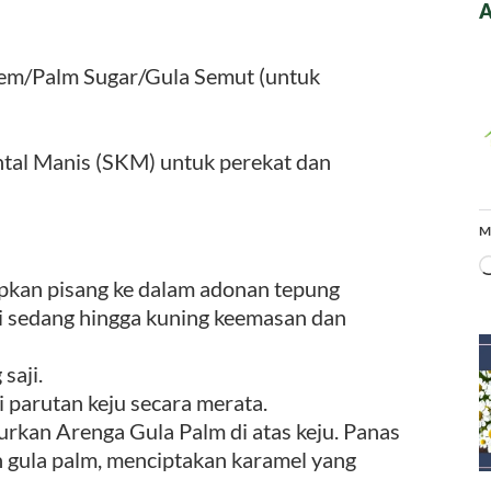
A
m/Palm Sugar/Gula Semut (untuk
ntal Manis (SKM) untuk perekat dan
M
pkan pisang ke dalam adonan tepung
pi sedang hingga kuning keemasan dan
saji.
i parutan keju secara merata.
urkan Arenga Gula Palm di atas keju. Panas
n gula palm, menciptakan karamel yang