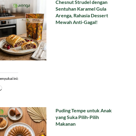
Chesnut Strudel dengan
Sentuhan Karamel Gula
Arenga, Rahasia Dessert
Mewah Anti-Gagal!
enyukai ini:
Memuat...
Puding Tempe untuk Anak
yang Suka Pilih-Pilih
Makanan