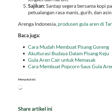
Sajikan:
Santap segera bersama kopi pan
petualangan rasa manis, gurih, dan asin
Arenga Indonesia,
produsen gula aren di Ta
Baca juga:
Cara Mudah Membuat Pisang Goreng
Akulturasi Budaya Dalam Pisang Keju
Gula Aren Cair untuk Memasak
Cara Membuat Popcorn Saus Gula Are
Menyukai ini:
Memuat...
Share artikel ini