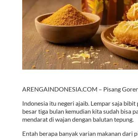
ARENGAINDONESIA.COM – Pisang Goreng 
Indonesia itu negeri ajaib. Lempar saja bib
besar tiga bulan kemudian kita sudah bisa p
mendarat di wajan dengan balutan tepung.
Entah berapa banyak varian makanan dari pi