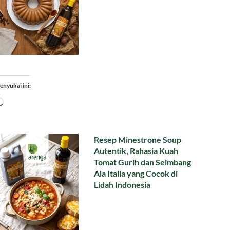
enyukai ini:
Memuat...
Resep Minestrone Soup
Autentik, Rahasia Kuah
Tomat Gurih dan Seimbang
Ala Italia yang Cocok di
Lidah Indonesia