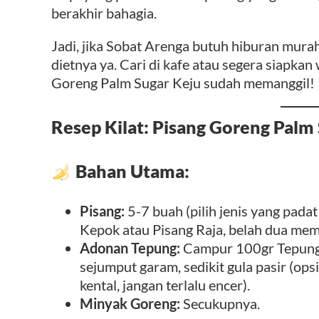
berakhir bahagia.
Jadi, jika Sobat Arenga butuh hiburan murah
dietnya ya. Cari di kafe atau segera siapkan
Goreng Palm Sugar Keju sudah memanggil!
Resep Kilat: Pisang Goreng Palm
Bahan Utama:
Pisang:
5-7 buah (pilih jenis yang padat
Kepok atau Pisang Raja, belah dua mem
Adonan Tepung:
Campur 100gr Tepung T
sejumput garam, sedikit gula pasir (ops
kental, jangan terlalu encer).
Minyak Goreng:
Secukupnya.