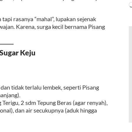
 tapi rasanya “mahal”, lupakan sejenak
 wajan. Karena, surga kecil bernama Pisang
 Sugar Keju
 dan tidak terlalu lembek, seperti Pisang
anjang).
erigu, 2 sdm Tepung Beras (agar renyah),
ional), dan air secukupnya (aduk hingga