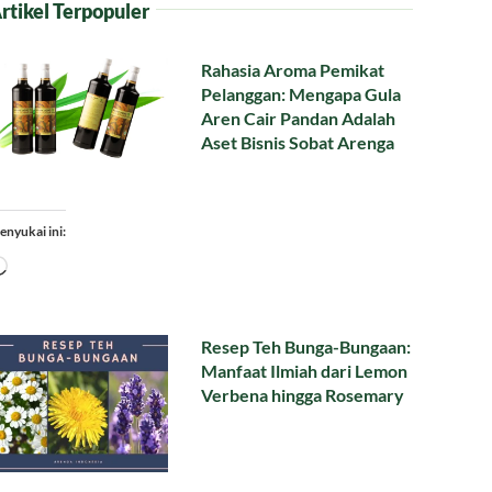
rtikel Terpopuler
Rahasia Aroma Pemikat
Pelanggan: Mengapa Gula
Aren Cair Pandan Adalah
Aset Bisnis Sobat Arenga
enyukai ini:
Memuat...
Resep Teh Bunga-Bungaan:
Manfaat Ilmiah dari Lemon
Verbena hingga Rosemary