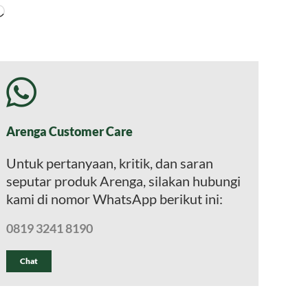
Memuat...
Arenga Customer Care
Untuk pertanyaan, kritik, dan saran
seputar produk Arenga, silakan hubungi
kami di nomor WhatsApp berikut ini:
0819 3241 8190
Chat