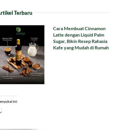
rtikel Terbaru
Cara Membuat Cinnamon
Latte dengan Liquid Palm
Sugar, Bikin Resep Rahasia
Kafe yang Mudah di Rumah
enyukai ini:
Memuat...