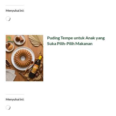
Menyukai ini:
Memuat...
Puding Tempe untuk Anak yang
Suka Pilih-Pilih Makanan
Menyukai ini:
Memuat...