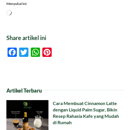
Menyukai ini:
Memuat...
Share artikel ini
Facebook
Twitter
WhatsApp
Pinterest
Artikel Terbaru
Cara Membuat Cinnamon Latte
dengan Liquid Palm Sugar, Bikin
Resep Rahasia Kafe yang Mudah
di Rumah