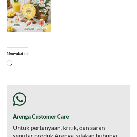
Menyukai ini:
Memuat...
Arenga Customer Care
Untuk pertanyaan, kritik, dan saran
seputar produk Arenga, silakan hubungi