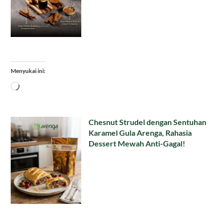
Menyukai ini:
Memuat...
Chesnut Strudel dengan Sentuhan
Karamel Gula Arenga, Rahasia
Dessert Mewah Anti-Gagal!