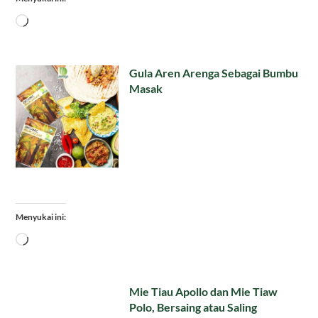
Memuat...
Gula Aren Arenga Sebagai Bumbu
Masak
Menyukai ini:
Memuat...
Mie Tiau Apollo dan Mie Tiaw
Polo, Bersaing atau Saling