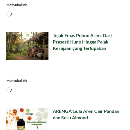
Menyukai ini:
Memuat...
Jejak Emas Pohon Aren: Dari
Prasasti Kuno Hingga Pajak
Kerajaan yang Terlupakan
Menyukai ini:
Memuat...
ARENGA Gula Aren Cair Pandan
dan Susu Almond