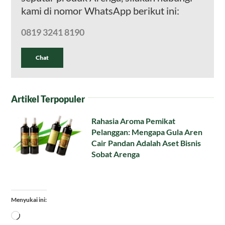
kami di nomor WhatsApp berikut ini:
0819 3241 8190
Chat
Artikel Terpopuler
Rahasia Aroma Pemikat
Pelanggan: Mengapa Gula Aren
Cair Pandan Adalah Aset Bisnis
Sobat Arenga
Menyukai ini:
Memuat...