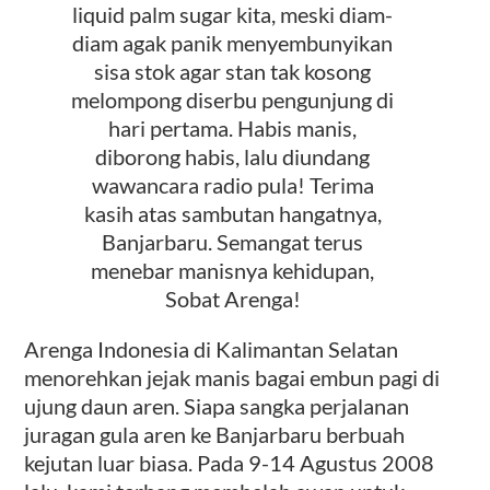
liquid palm sugar kita, meski diam-
diam agak panik menyembunyikan
sisa stok agar stan tak kosong
melompong diserbu pengunjung di
hari pertama. Habis manis,
diborong habis, lalu diundang
wawancara radio pula! Terima
kasih atas sambutan hangatnya,
Banjarbaru. Semangat terus
menebar manisnya kehidupan,
Sobat Arenga!
Arenga Indonesia di Kalimantan Selatan
menorehkan jejak manis bagai embun pagi di
ujung daun aren. Siapa sangka perjalanan
juragan gula aren ke Banjarbaru berbuah
kejutan luar biasa. Pada 9-14 Agustus 2008