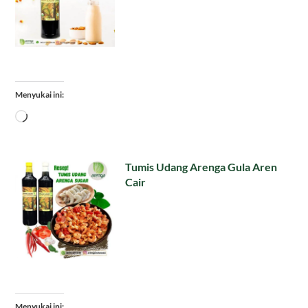
Menyukai ini:
Memuat...
Tumis Udang Arenga Gula Aren
Cair
Menyukai ini: