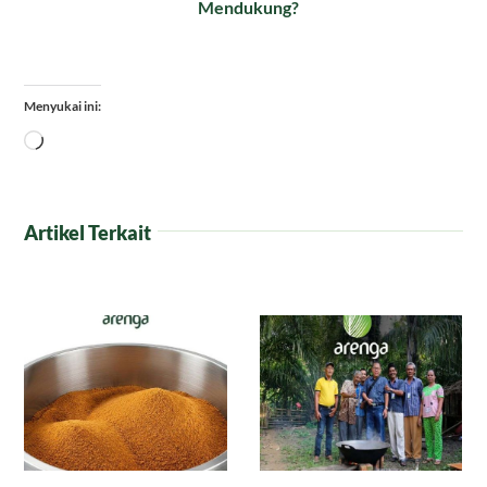
Mendukung?
Menyukai ini:
Memuat...
Artikel Terkait