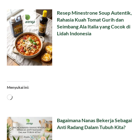
Resep Minestrone Soup Autentik,
Rahasia Kuah Tomat Gurih dan
Seimbang Ala Italia yang Cocok di
Lidah Indonesia
Menyukai ini:
Memuat...
Bagaimana Nanas Bekerja Sebagai
Anti Radang Dalam Tubuh Kita?