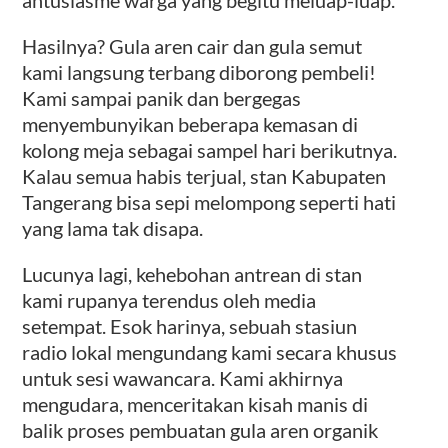
antusiasme warga yang begitu meluap-luap.
Hasilnya? Gula aren cair dan gula semut
kami langsung terbang diborong pembeli!
Kami sampai panik dan bergegas
menyembunyikan beberapa kemasan di
kolong meja sebagai sampel hari berikutnya.
Kalau semua habis terjual, stan Kabupaten
Tangerang bisa sepi melompong seperti hati
yang lama tak disapa.
Lucunya lagi, kehebohan antrean di stan
kami rupanya terendus oleh media
setempat. Esok harinya, sebuah stasiun
radio lokal mengundang kami secara khusus
untuk sesi wawancara. Kami akhirnya
mengudara, menceritakan kisah manis di
balik proses pembuatan gula aren organik