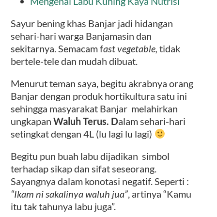
Mengenal Labu Kuning Kaya Nutrisi
Sayur bening khas Banjar jadi hidangan
sehari-hari warga Banjamasin dan
sekitarnya. Semacam f
ast vegetable,
tidak
bertele-tele dan mudah dibuat.
Menurut teman saya, begitu akrabnya orang
Banjar dengan produk hortikultura satu ini
sehingga masyarakat Banjar melahirkan
ungkapan
Waluh Terus. D
alam sehari-hari
setingkat dengan 4L (lu lagi lu lagi)
Begitu pun buah labu dijadikan simbol
terhadap sikap dan sifat seseorang.
Sayangnya dalam konotasi negatif. Seperti :
“Ikam ni sakalinya waluh jua”
, artinya “Kamu
itu tak tahunya labu juga”.