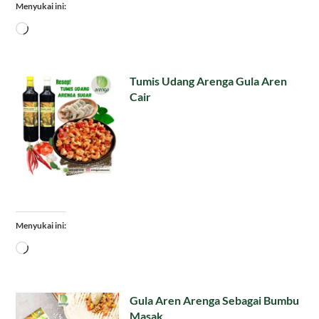
Menyukai ini:
Memuat...
Tumis Udang Arenga Gula Aren
Cair
Menyukai ini:
Memuat...
Gula Aren Arenga Sebagai Bumbu
Masak