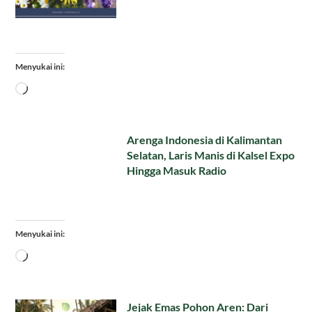
Menyukai ini:
Memuat...
Arenga Indonesia di Kalimantan
Selatan, Laris Manis di Kalsel Expo
Hingga Masuk Radio
Menyukai ini:
Memuat...
Jejak Emas Pohon Aren: Dari