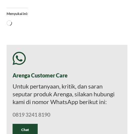
Menyukai ini:
Memuat...
Arenga Customer Care
Untuk pertanyaan, kritik, dan saran
seputar produk Arenga, silakan hubungi
kami di nomor WhatsApp berikut ini:
0819 3241 8190
Chat