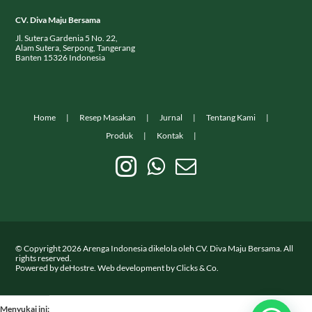
CV. Diva Maju Bersama
Jl. Sutera Gardenia 5 No. 22,
Alam Sutera, Serpong, Tangerang
Banten 15326 Indonesia
Home
Resep Masakan
Jurnal
Tentang Kami
Produk
Kontak
© Copyright
2026
Arenga Indonesia dikelola oleh CV. Diva Maju Bersama. All
rights reserved.
Powered by
deHostre
. Web development by
Clicks & Co.
Menyukai ini: