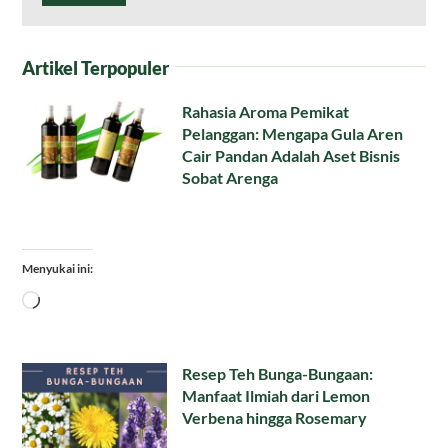
Artikel Terpopuler
Rahasia Aroma Pemikat
Pelanggan: Mengapa Gula Aren
Cair Pandan Adalah Aset Bisnis
Sobat Arenga
Menyukai ini:
Memuat...
Resep Teh Bunga-Bungaan:
Manfaat Ilmiah dari Lemon
Verbena hingga Rosemary