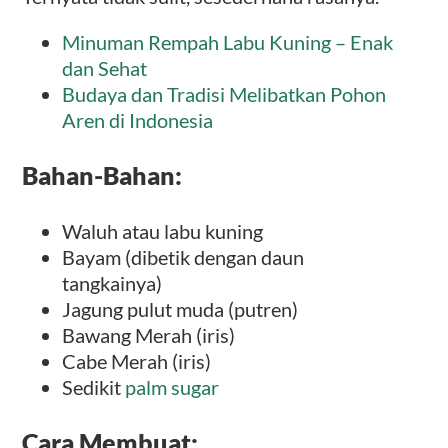
Minuman Rempah Labu Kuning – Enak
dan Sehat
Budaya dan Tradisi Melibatkan Pohon
Aren di Indonesia
Bahan-Bahan:
Waluh atau labu kuning
Bayam (dibetik dengan daun
tangkainya)
Jagung pulut muda (putren)
Bawang Merah (iris)
Cabe Merah (iris)
Sedikit
palm sugar
Cara Membuat: