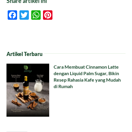
Share artikel ini
Facebook
Twitter
WhatsApp
Pinterest
Artikel Terbaru
Cara Membuat Cinnamon Latte
dengan Liquid Palm Sugar, Bikin
Resep Rahasia Kafe yang Mudah
di Rumah