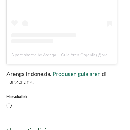
A post shared by Arenga – Gula Aren Organik (@arengaindonesia)
Arenga Indonesia.
Produsen gula aren
di
Tangerang.
Menyukai ini:
Memuat...