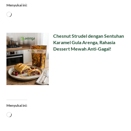
Menyukai ini:
Memuat...
Chesnut Strudel dengan Sentuhan
Karamel Gula Arenga, Rahasia
Dessert Mewah Anti-Gagal!
Menyukai ini:
Memuat...