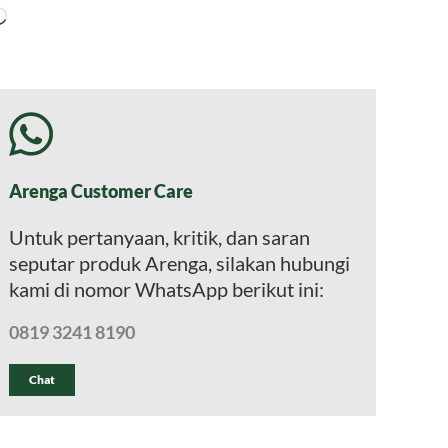
Memuat...
Arenga Customer Care
Untuk pertanyaan, kritik, dan saran
seputar produk Arenga, silakan hubungi
kami di nomor WhatsApp berikut ini:
0819 3241 8190
Chat