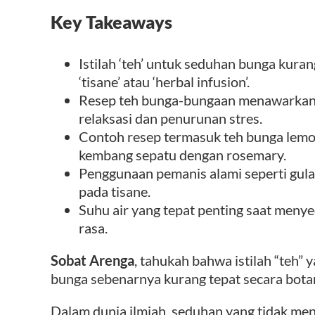
Key Takeaways
Istilah ‘teh’ untuk seduhan bunga kuran
‘tisane’ atau ‘herbal infusion’.
Resep teh bunga-bungaan menawarkan m
relaksasi dan penurunan stres.
Contoh resep termasuk teh bunga lemon
kembang sepatu dengan rosemary.
Penggunaan pemanis alami seperti gu
pada tisane.
Suhu air yang tepat penting saat meny
rasa.
Sobat Arenga
, tahukah bahwa istilah “teh”
bunga sebenarnya kurang tepat secara bota
Dalam dunia ilmiah, seduhan yang tidak m