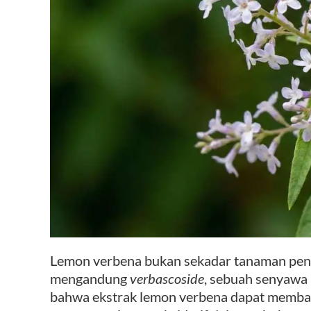
Lemon verbena bukan sekadar tanaman peng
mengandung
verbascoside
, sebuah senyawa 
bahwa ekstrak lemon verbena dapat memban