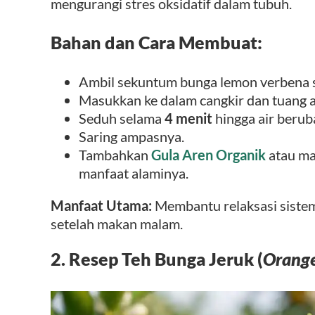
mengurangi stres oksidatif dalam tubuh.
Bahan dan Cara Membuat:
Ambil sekuntum bunga lemon verbena s
Masukkan ke dalam cangkir dan tuang a
Seduh selama
4 menit
hingga air beru
Saring ampasnya.
Tambahkan
Gula Aren Organik
atau ma
manfaat alaminya.
Manfaat Utama:
Membantu relaksasi siste
setelah makan malam.
2. Resep Teh Bunga Jeruk (
Orange