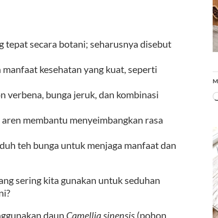
g tepat secara botani; seharusnya disebut
anfaat kesehatan yang kuat, seperti
M
 verbena, bunga jeruk, dan kombinasi
la aren membantu menyeimbangkan rasa
eduh teh bunga untuk menjaga manfaat dan
 yang sering kita gunakan untuk seduhan
ni?
enggunakan daun
Camellia sinensis
(pohon