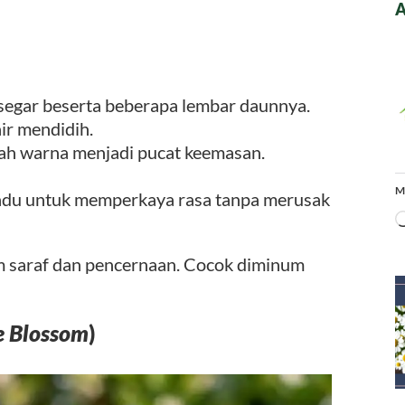
A
egar beserta beberapa lembar daunnya.
ir mendidih.
bah warna menjadi pucat keemasan.
M
du untuk memperkaya rasa tanpa merusak
m saraf dan pencernaan. Cocok diminum
 Blossom
)