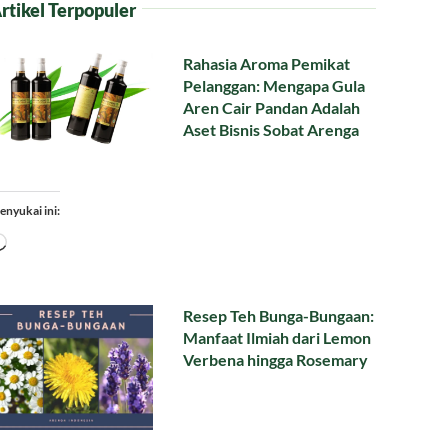
rtikel Terpopuler
Rahasia Aroma Pemikat
Pelanggan: Mengapa Gula
Aren Cair Pandan Adalah
Aset Bisnis Sobat Arenga
enyukai ini:
Memuat...
Resep Teh Bunga-Bungaan:
Manfaat Ilmiah dari Lemon
Verbena hingga Rosemary