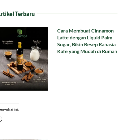
rtikel Terbaru
Cara Membuat Cinnamon
Latte dengan Liquid Palm
Sugar, Bikin Resep Rahasia
Kafe yang Mudah di Rumah
enyukai ini:
Memuat...