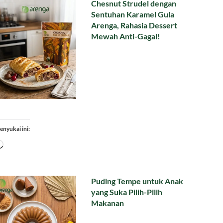
Chesnut Strudel dengan
Sentuhan Karamel Gula
Arenga, Rahasia Dessert
Mewah Anti-Gagal!
enyukai ini:
Memuat...
Puding Tempe untuk Anak
yang Suka Pilih-Pilih
Makanan