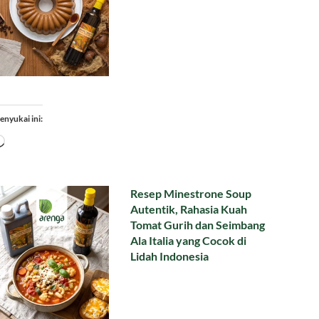
enyukai ini:
Memuat...
Resep Minestrone Soup
Autentik, Rahasia Kuah
Tomat Gurih dan Seimbang
Ala Italia yang Cocok di
Lidah Indonesia