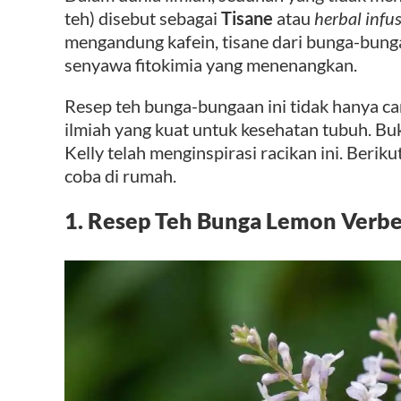
teh) disebut sebagai
Tisane
atau
herbal infu
mengandung kafein, tisane dari bunga-bun
senyawa fitokimia yang menenangkan.
Resep teh bunga-bungaan ini tidak hanya can
ilmiah yang kuat untuk kesehatan tubuh. B
Kelly telah menginspirasi racikan ini. Berik
coba di rumah.
1. Resep Teh Bunga Lemon Verbe