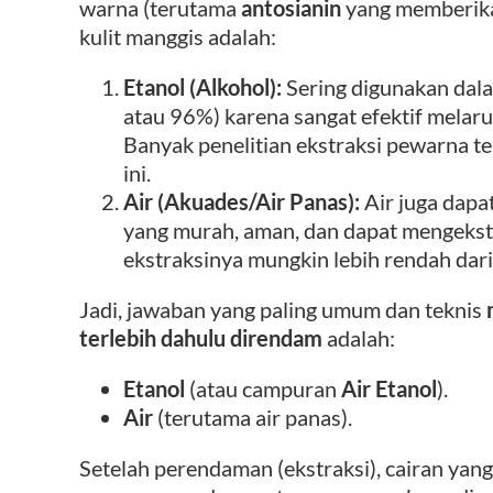
warna (terutama
antosianin
yang memberikan
kulit manggis adalah:
Etanol (Alkohol):
Sering digunakan dala
atau 96%) karena sangat efektif melaru
Banyak penelitian ekstraksi pewarna t
ini.
Air (Akuades/Air Panas):
Air juga dapa
yang murah, aman, dan dapat mengekstr
ekstraksinya mungkin lebih rendah dari
Jadi, jawaban yang paling umum dan teknis
terlebih dahulu direndam
adalah:
Etanol
(atau campuran
Air Etanol
).
Air
(terutama air panas).
Setelah perendaman (ekstraksi), cairan yang