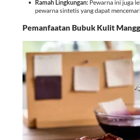
Ramah Lingkungan:
Pewarna ini juga l
pewarna sintetis yang dapat mencemari
Pemanfaatan Bubuk Kulit Manggi