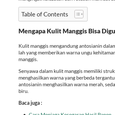
Table of Contents
Mengapa Kulit Manggis Bisa Dig
Kulit manggis mengandung antosianin dalam 
lah yang memberikan warna ungu kehitaman
manggis.
Senyawa dalam kulit manggis memiliki struk
menghasilkan warna yang berbeda tergantu
antosianin menghasilkan warna merah, sed
biru.
Baca juga :
Cara Menjaga Kesegaran Hasil Panen