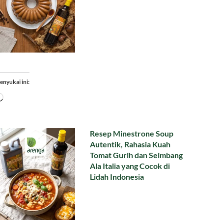
enyukai ini:
Memuat...
Resep Minestrone Soup
Autentik, Rahasia Kuah
Tomat Gurih dan Seimbang
Ala Italia yang Cocok di
Lidah Indonesia