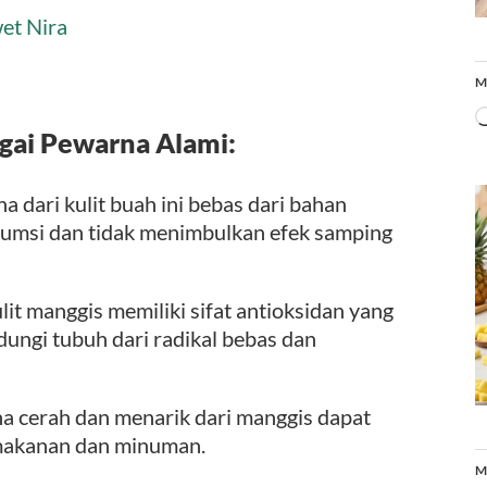
et Nira
M
gai Pewarna Alami:
dari kulit buah ini bebas dari bahan
sumsi dan tidak menimbulkan efek samping
it manggis memiliki sifat antioksidan yang
ungi tubuh dari radikal bebas dan
 cerah dan menarik dari manggis dapat
 makanan dan minuman.
M