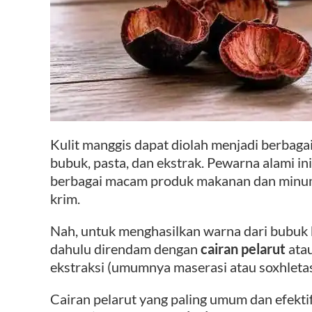
Kulit manggis dapat diolah menjadi berbaga
bubuk, pasta, dan ekstrak. Pewarna alami i
berbagai macam produk makanan dan minuman, 
krim.
Nah, untuk menghasilkan warna dari bubuk k
dahulu direndam dengan
cairan pelarut
ata
ekstraksi (umumnya maserasi atau soxhletas
Cairan pelarut yang paling umum dan efekt