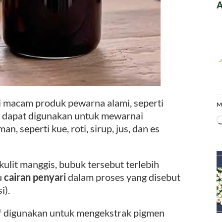
A
i macam produk pewarna alami, seperti
M
ni dapat digunakan untuk mewarnai
seperti kue, roti, sirup, jus, dan es
ulit manggis, bubuk tersebut terlebih
u
cairan penyari
dalam proses yang disebut
i).
if digunakan untuk mengekstrak pigmen