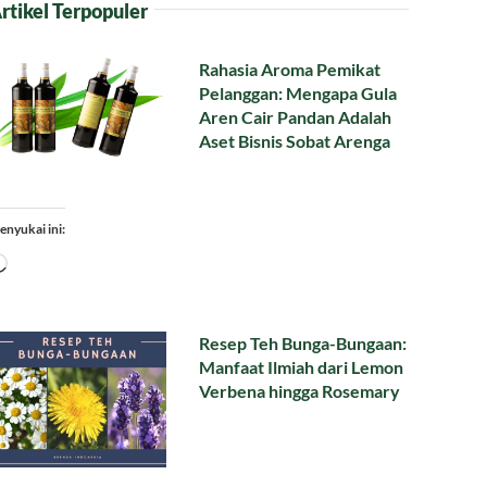
rtikel Terpopuler
Rahasia Aroma Pemikat
Pelanggan: Mengapa Gula
Aren Cair Pandan Adalah
Aset Bisnis Sobat Arenga
enyukai ini:
Memuat...
Resep Teh Bunga-Bungaan:
Manfaat Ilmiah dari Lemon
Verbena hingga Rosemary