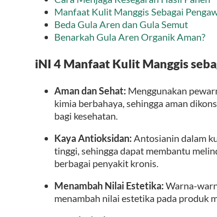
Manfaat Kulit Manggis Sebagai Pengaw
Beda Gula Aren dan Gula Semut
Benarkah Gula Aren Organik Aman?
iNI 4
Manfaat Kulit Manggis seba
Aman dan Sehat:
Menggunakan pewarna 
kimia berbahaya, sehingga aman dikon
bagi kesehatan.
Kaya Antioksidan:
Antosianin dalam kul
tinggi, sehingga dapat membantu melind
berbagai penyakit kronis.
Menambah Nilai Estetika:
Warna-warna
menambah nilai estetika pada produk