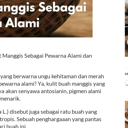
t Manggis Sebagai Pewarna Alami dan
M
is yang berwarna ungu kehitaman dan merah
pewarna alami? Ya, kulit buah manggis yang
aya akan senyawa antosianin, pigmen alami
menarik.
L.) disebut juga sebagai ratu buah yang
h tropis. Sebuah penghargaaan yang pantas
i buah ini.