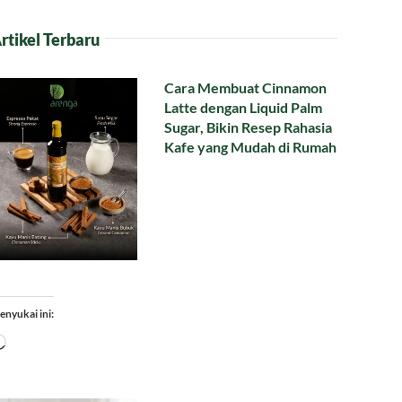
rtikel Terbaru
Cara Membuat Cinnamon
Latte dengan Liquid Palm
Sugar, Bikin Resep Rahasia
Kafe yang Mudah di Rumah
enyukai ini:
Memuat...