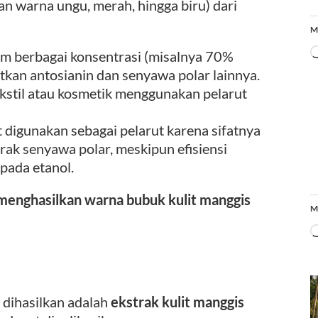
 warna ungu, merah, hingga biru) dari
M
m berbagai konsentrasi (misalnya 70%
tkan antosianin dan senyawa polar lainnya.
ekstil atau kosmetik menggunakan pelarut
t digunakan sebagai pelarut karena sifatnya
ak senyawa polar, meskipun efisiensi
pada etanol.
menghasilkan warna bubuk kulit manggis
M
 dihasilkan adalah
ekstrak kulit manggis