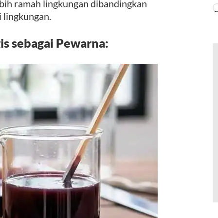
ebih ramah lingkungan dibandingkan
 lingkungan.
s sebagai Pewarna: