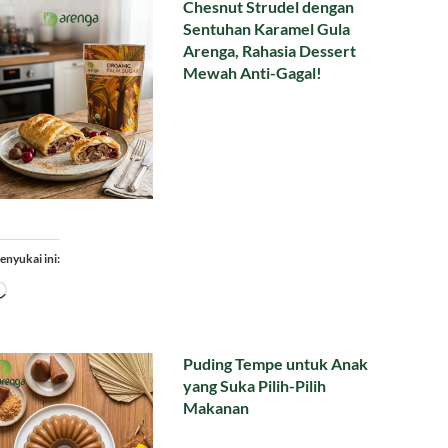
Chesnut Strudel dengan
Sentuhan Karamel Gula
Arenga, Rahasia Dessert
Mewah Anti-Gagal!
enyukai ini:
Memuat...
Puding Tempe untuk Anak
yang Suka Pilih-Pilih
Makanan