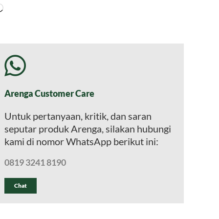
Memuat...
Arenga Customer Care
Untuk pertanyaan, kritik, dan saran
seputar produk Arenga, silakan hubungi
kami di nomor WhatsApp berikut ini:
0819 3241 8190
Chat