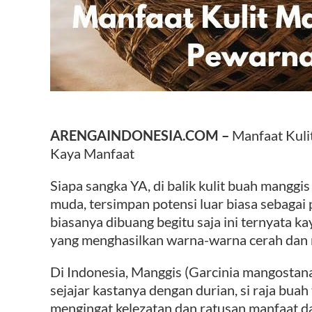
ARENGAINDONESIA.COM –
Manfaat Kuli
Kaya Manfaat
Siapa sangka YA, di balik kulit buah mangg
muda, tersimpan potensi luar biasa sebagai 
biasanya dibuang begitu saja ini ternyata k
yang menghasilkan warna-warna cerah dan 
Di Indonesia, Manggis (Garcinia mangostana 
sejajar kastanya dengan durian, si raja bua
mengingat kelezatan dan ratusan manfaat dar