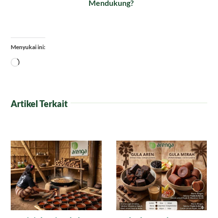
Mendukung?
Menyukai ini:
Memuat...
Artikel Terkait