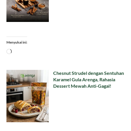
Menyukai ini:
Memuat...
Chesnut Strudel dengan Sentuhan
Karamel Gula Arenga, Rahasia
Dessert Mewah Anti-Gagal!