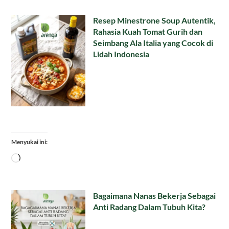
Resep Minestrone Soup Autentik,
Rahasia Kuah Tomat Gurih dan
Seimbang Ala Italia yang Cocok di
Lidah Indonesia
Menyukai ini:
Memuat...
Bagaimana Nanas Bekerja Sebagai
Anti Radang Dalam Tubuh Kita?