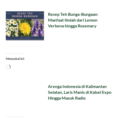
Resep Teh Bunga-Bungaan:
Manfaat Ilmiah dari Lemon
Verbena hingga Rosemary
Menyukai ini:
Memuat...
Arenga Indonesia di Kalimantan
Selatan, Laris Manis di Kalsel Expo
Hingga Masuk Radio