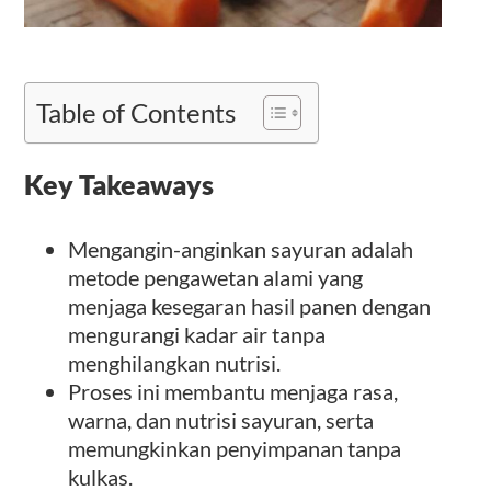
Table of Contents
Key Takeaways
Mengangin-anginkan sayuran adalah
metode pengawetan alami yang
menjaga kesegaran hasil panen dengan
mengurangi kadar air tanpa
menghilangkan nutrisi.
Proses ini membantu menjaga rasa,
warna, dan nutrisi sayuran, serta
memungkinkan penyimpanan tanpa
kulkas.