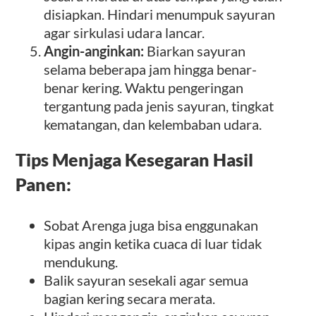
disiapkan. Hindari menumpuk sayuran
agar sirkulasi udara lancar.
Angin-anginkan:
Biarkan sayuran
selama beberapa jam hingga benar-
benar kering. Waktu pengeringan
tergantung pada jenis sayuran, tingkat
kematangan, dan kelembaban udara.
Tips Menjaga Kesegaran Hasil
Panen:
Sobat Arenga juga bisa enggunakan
kipas angin ketika cuaca di luar tidak
mendukung.
Balik sayuran sesekali agar semua
bagian kering secara merata.