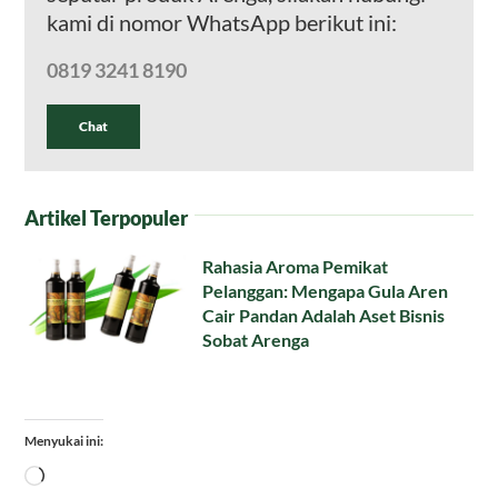
kami di nomor WhatsApp berikut ini:
0819 3241 8190
Chat
Artikel Terpopuler
Rahasia Aroma Pemikat
Pelanggan: Mengapa Gula Aren
Cair Pandan Adalah Aset Bisnis
Sobat Arenga
Menyukai ini:
Memuat...