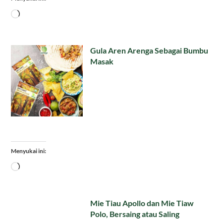
Memuat...
Gula Aren Arenga Sebagai Bumbu
Masak
Menyukai ini:
Memuat...
Mie Tiau Apollo dan Mie Tiaw
Polo, Bersaing atau Saling