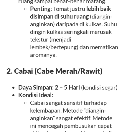
ruang sampai benar-benar matang.
Penting:
Tomat justru
lebih baik
disimpan di suhu ruang
(diangin-
anginkan) daripada di kulkas. Suhu
dingin kulkas seringkali merusak
tekstur (menjadi
lembek/bertepung) dan mematikan
aromanya.
2. Cabai (Cabe Merah/Rawit)
Daya Simpan:
2 – 5 Hari
(kondisi segar)
Kondisi Ideal:
Cabai sangat sensitif terhadap
kelembapan. Metode “diangin-
anginkan” sangat efektif. Metode
ini mencegah pembusukan cepat