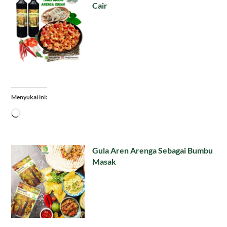
Cair
Menyukai ini:
Memuat...
Gula Aren Arenga Sebagai Bumbu
Masak