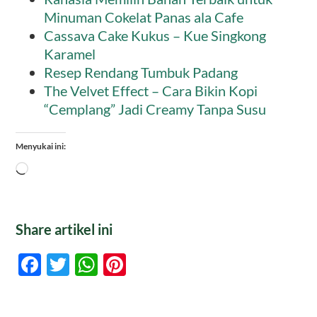
Minuman Cokelat Panas ala Cafe
Cassava Cake Kukus – Kue Singkong
Karamel
Resep Rendang Tumbuk Padang
The Velvet Effect – Cara Bikin Kopi
“Cemplang” Jadi Creamy Tanpa Susu
Menyukai ini:
Memuat...
Share artikel ini
Facebook
Twitter
WhatsApp
Pinterest