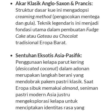
Akar Klasik Anglo-Saxon & Prancis:
Struktur dasar kue ini mengadopsi
creaming method
(pengocokan mentega
dan gula). Teknik legendaris ini menjadi
fondasi utama dalam pembuatan
Fudge
Cake
atau
Gateau au Chocolat
tradisional Eropa Barat.
Sentuhan Eksotis Asia-Pasifik:
Penggunaan kelapa parut kering
(
desiccated coconut
) dalam adonan
merupakan langkah berani yang
mendobrak pakem pastri klasik. Saat
Eropa sibuk memakai
almond
, seniman
pastri modern Asia justru
mengeksplorasi kelapa untuk
menciptakan identitas rasa yang