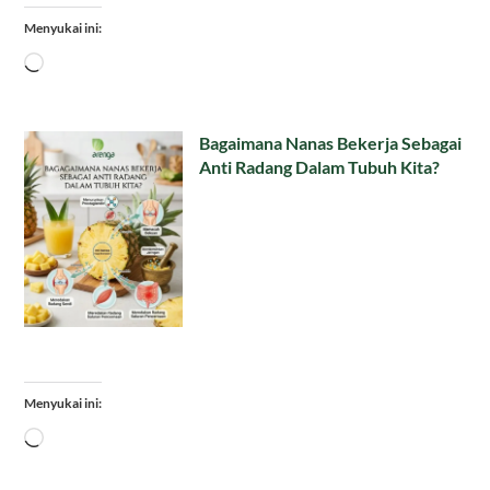
Menyukai ini:
Memuat...
Bagaimana Nanas Bekerja Sebagai
Anti Radang Dalam Tubuh Kita?
Menyukai ini:
Memuat...