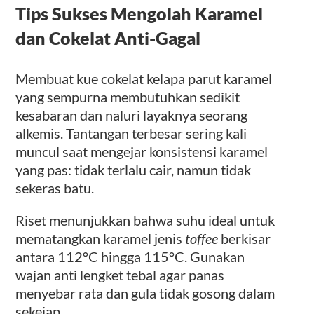
Tips Sukses Mengolah Karamel
dan Cokelat Anti-Gagal
Membuat kue cokelat kelapa parut karamel
yang sempurna membutuhkan sedikit
kesabaran dan naluri layaknya seorang
alkemis. Tantangan terbesar sering kali
muncul saat mengejar konsistensi karamel
yang pas: tidak terlalu cair, namun tidak
sekeras batu.
Riset menunjukkan bahwa suhu ideal untuk
mematangkan karamel jenis
toffee
berkisar
antara 112°C hingga 115°C. Gunakan
wajan anti lengket tebal agar panas
menyebar rata dan gula tidak gosong dalam
sekejap.