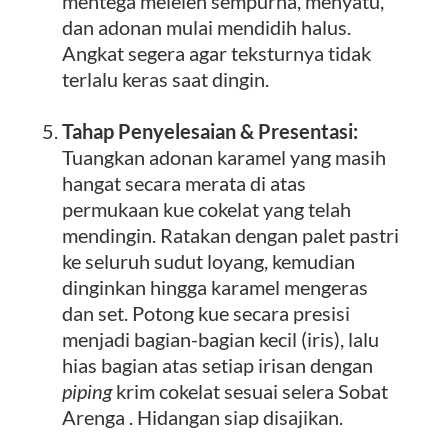
mentega meleleh sempurna, menyatu,
dan adonan mulai mendidih halus.
Angkat segera agar teksturnya tidak
terlalu keras saat dingin.
Tahap Penyelesaian & Presentasi:
Tuangkan adonan karamel yang masih
hangat secara merata di atas
permukaan kue cokelat yang telah
mendingin. Ratakan dengan palet pastri
ke seluruh sudut loyang, kemudian
dinginkan hingga karamel mengeras
dan set. Potong kue secara presisi
menjadi bagian-bagian kecil (iris), lalu
hias bagian atas setiap irisan dengan
piping
krim cokelat sesuai selera Sobat
Arenga . Hidangan siap disajikan.