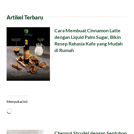
Artikel Terbaru
Cara Membuat Cinnamon Latte
dengan Liquid Palm Sugar, Bikin
Resep Rahasia Kafe yang Mudah
di Rumah
Menyukai ini:
Memuat...
Chesnut Strudel dengan Sentuhan