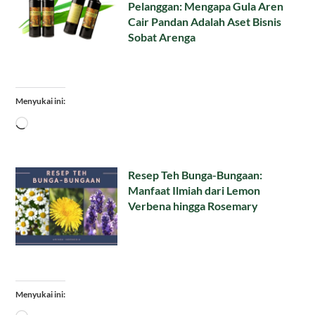
Pelanggan: Mengapa Gula Aren
Cair Pandan Adalah Aset Bisnis
Sobat Arenga
Menyukai ini:
Memuat...
Resep Teh Bunga-Bungaan:
Manfaat Ilmiah dari Lemon
Verbena hingga Rosemary
Menyukai ini: