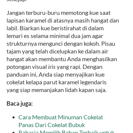
Jangan terburu-buru memotong kue saat
lapisan karamel di atasnya masih hangat dan
labil. Biarkan kue beristirahat di dalam
lemari es selama minimal dua jam agar
strukturnya mengunci dengan kokoh. Pisau
tajam yang telah dicelupkan ke dalam air
hangat akan membantu Anda menghasilkan
potongan visual
iris
yang rapi. Dengan
panduan ini, Anda siap menyajikan kue
cokelat kelapa parut karamel legendaris
yang siap memanjakan lidah kapan saja.
Baca juga:
Cara Membuat Minuman Cokelat
Panas Dari Cokelat Bubuk
Rahasia Memilih Bahan Terbaik untuk