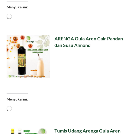
Menyukai ini:
Memuat...
ARENGA Gula Aren Cair Pandan
dan Susu Almond
Menyukai ini:
Memuat...
Tumis Udang Arenga Gula Aren