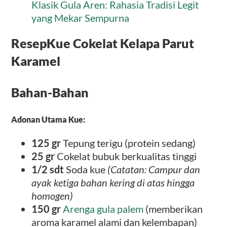
Klasik Gula Aren: Rahasia Tradisi Legit
yang Mekar Sempurna
ResepKue Cokelat Kelapa Parut
Karamel
Bahan-Bahan
Adonan Utama Kue:
125 gr
Tepung terigu (protein sedang)
25 gr
Cokelat bubuk berkualitas tinggi
1/2 sdt
Soda kue
(Catatan: Campur dan
ayak ketiga bahan kering di atas hingga
homogen)
150 gr
Arenga gula palem
(memberikan
aroma karamel alami dan kelembapan)