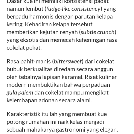
Dasar kue ini memiliki konsistensi padat
namun lembut (
fudge-like consistency
) yang
berpadu harmonis dengan parutan kelapa
kering. Kehadiran kelapa tersebut
memberikan kejutan renyah (
subtle crunch
)
yang eksotis dan memecah keheningan rasa
cokelat pekat.
Rasa pahit-manis (
bittersweet
) dari cokelat
bubuk berkualitas diredam secara anggun
oleh tebalnya lapisan karamel. Riset kuliner
modern membuktikan bahwa perpaduan
gula palem
dan cokelat mampu mengikat
kelembapan adonan secara alami.
Karakteristik itu lah yang membuat kue
potong rumahan ini naik kelas menjadi
sebuah mahakarya gastronomi yang elegan.