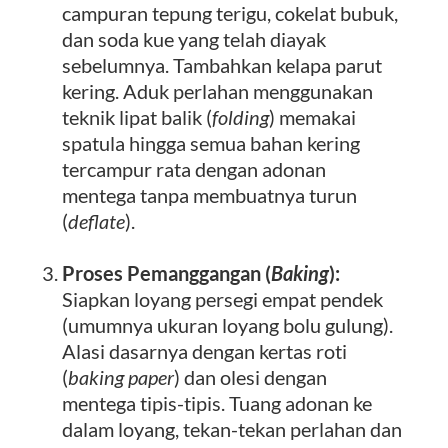
campuran tepung terigu, cokelat bubuk,
dan soda kue yang telah diayak
sebelumnya. Tambahkan kelapa parut
kering. Aduk perlahan menggunakan
teknik lipat balik (
folding
) memakai
spatula hingga semua bahan kering
tercampur rata dengan adonan
mentega tanpa membuatnya turun
(
deflate
).
Proses Pemanggangan (
Baking
):
Siapkan loyang persegi empat pendek
(umumnya ukuran loyang bolu gulung).
Alasi dasarnya dengan kertas roti
(
baking paper
) dan olesi dengan
mentega tipis-tipis. Tuang adonan ke
dalam loyang, tekan-tekan perlahan dan