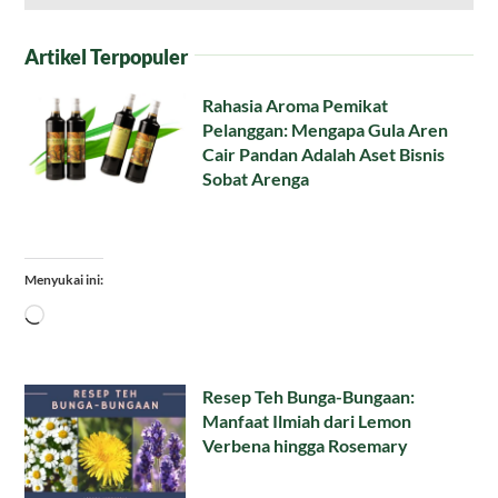
Artikel Terpopuler
Rahasia Aroma Pemikat
Pelanggan: Mengapa Gula Aren
Cair Pandan Adalah Aset Bisnis
Sobat Arenga
Menyukai ini:
Memuat...
Resep Teh Bunga-Bungaan:
Manfaat Ilmiah dari Lemon
Verbena hingga Rosemary