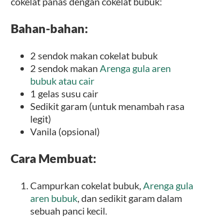
cokelat panas dengan cokelat bubuk:
Bahan-bahan:
2 sendok makan cokelat bubuk
2 sendok makan
Arenga gula aren
bubuk atau cair
1 gelas susu cair
Sedikit garam (untuk menambah rasa
legit)
Vanila (opsional)
Cara Membuat:
Campurkan cokelat bubuk,
Arenga gula
aren bubuk
, dan sedikit garam dalam
sebuah panci kecil.