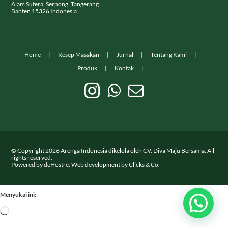
Alam Sutera, Serpong, Tangerang
Banten 15326 Indonesia
Home
Resep Masakan
Jurnal
Tentang Kami
Produk
Kontak
© Copyright
2026
Arenga Indonesia dikelola oleh CV. Diva Maju Bersama. All
rights reserved.
Powered by
deHostre
. Web development by
Clicks & Co.
Menyukai ini:
Memuat...