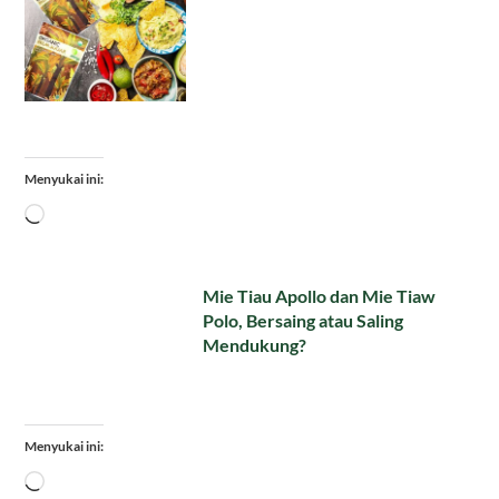
Menyukai ini:
Memuat...
Mie Tiau Apollo dan Mie Tiaw
Polo, Bersaing atau Saling
Mendukung?
Menyukai ini:
Memuat...