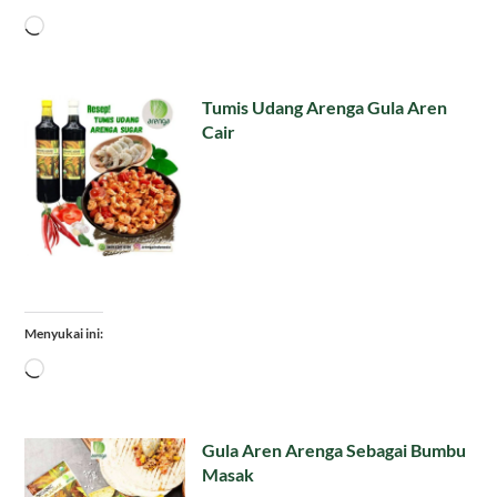
Memuat...
Tumis Udang Arenga Gula Aren
Cair
Menyukai ini:
Memuat...
Gula Aren Arenga Sebagai Bumbu
Masak