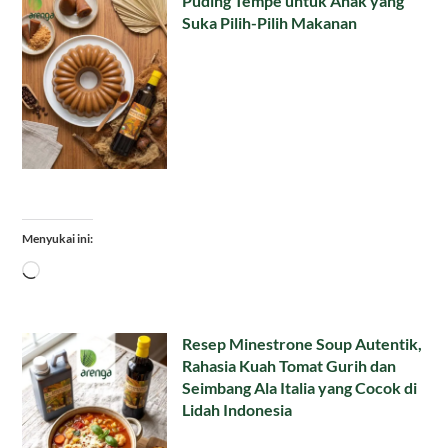
Puding Tempe untuk Anak yang
Suka Pilih-Pilih Makanan
Menyukai ini:
Memuat...
Resep Minestrone Soup Autentik,
Rahasia Kuah Tomat Gurih dan
Seimbang Ala Italia yang Cocok di
Lidah Indonesia