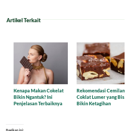
Artikel Terkait
Rekomendasi Cemilan
Rahasia Memilih Bahan
Coklat Lumer yang Bisa
Terbaik untuk Minuman
Bikin Ketagihan
Cokelat Panas ala Cafe
Bagikan ini: