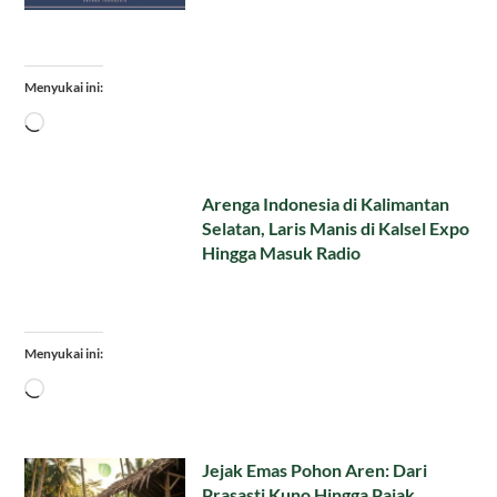
Menyukai ini:
Memuat...
Arenga Indonesia di Kalimantan
Selatan, Laris Manis di Kalsel Expo
Hingga Masuk Radio
Menyukai ini:
Memuat...
Jejak Emas Pohon Aren: Dari
Prasasti Kuno Hingga Pajak