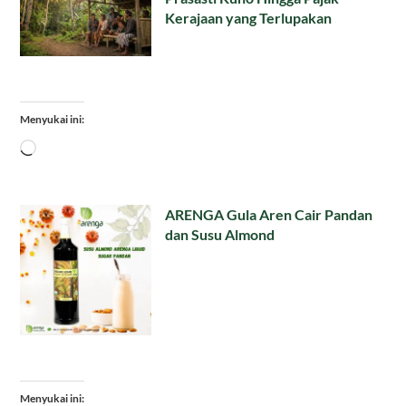
Kerajaan yang Terlupakan
Menyukai ini:
Memuat...
ARENGA Gula Aren Cair Pandan
dan Susu Almond
Menyukai ini: