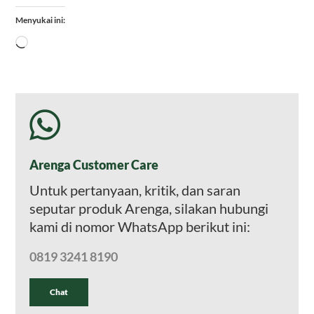
Menyukai ini:
Memuat...
Arenga Customer Care
Untuk pertanyaan, kritik, dan saran
seputar produk Arenga, silakan hubungi
kami di nomor WhatsApp berikut ini:
0819 3241 8190
Chat