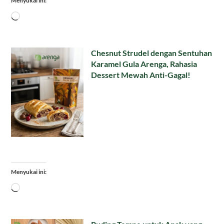
Menyukai ini:
Memuat...
Chesnut Strudel dengan Sentuhan
Karamel Gula Arenga, Rahasia
Dessert Mewah Anti-Gagal!
Menyukai ini:
Memuat...