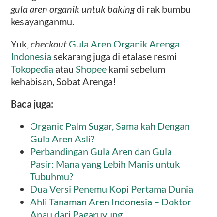
gula aren organik untuk baking
di rak bumbu
kesayanganmu.
Yuk,
checkout
Gula Aren Organik Arenga
Indonesia
sekarang juga di etalase resmi
Tokopedia
atau
Shopee
kami sebelum
kehabisan, Sobat Arenga!
Baca juga:
Organic Palm Sugar, Sama kah Dengan
Gula Aren Asli?
Perbandingan Gula Aren dan Gula
Pasir: Mana yang Lebih Manis untuk
Tubuhmu?
Dua Versi Penemu Kopi Pertama Dunia
Ahli Tanaman Aren Indonesia – Doktor
Anau dari Pagaruyung