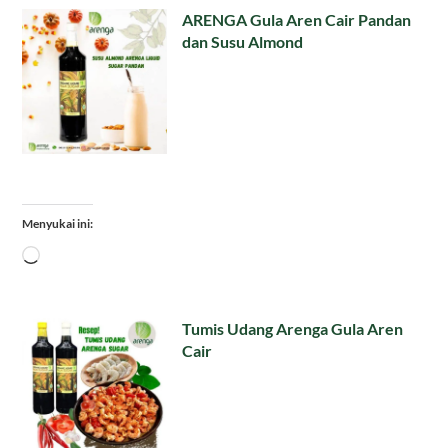
ARENGA Gula Aren Cair Pandan
dan Susu Almond
Menyukai ini:
Memuat...
Tumis Udang Arenga Gula Aren
Cair