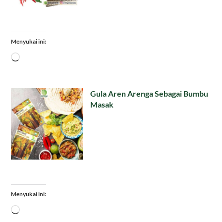
Menyukai ini:
Memuat...
Gula Aren Arenga Sebagai Bumbu
Masak
Menyukai ini:
Memuat...