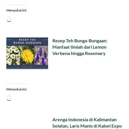
Menyukai ini:
Memuat...
Resep Teh Bunga-Bungaan:
Manfaat Ilmiah dari Lemon
Verbena hingga Rosemary
Menyukai ini:
Memuat...
Arenga Indonesia di Kalimantan
Selatan, Laris Manis di Kalsel Expo