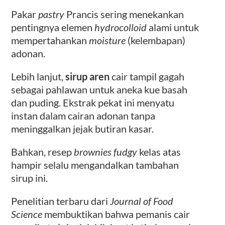
Pakar
pastry
Prancis sering menekankan
pentingnya elemen
hydrocolloid
alami untuk
mempertahankan
moisture
(kelembapan)
adonan.
Lebih lanjut,
sirup aren
cair tampil gagah
sebagai pahlawan untuk aneka kue basah
dan puding. Ekstrak pekat ini menyatu
instan dalam cairan adonan tanpa
meninggalkan jejak butiran kasar.
Bahkan, resep
brownies fudgy
kelas atas
hampir selalu mengandalkan tambahan
sirup ini.
Penelitian terbaru dari
Journal of Food
Science
membuktikan bahwa pemanis cair