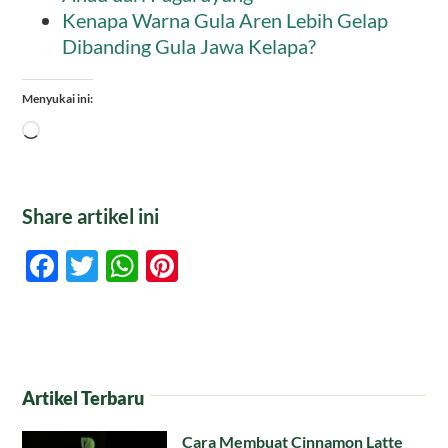
Kenapa Warna Gula Aren Lebih Gelap
Dibanding Gula Jawa Kelapa?
Menyukai ini:
Memuat...
Share artikel ini
Facebook
Twitter
WhatsApp
Pinterest
Artikel Terbaru
Cara Membuat Cinnamon Latte