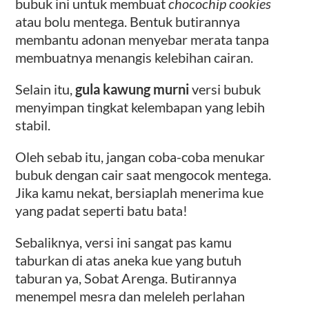
bubuk ini untuk membuat
chocochip cookies
atau bolu mentega. Bentuk butirannya
membantu adonan menyebar merata tanpa
membuatnya menangis kelebihan cairan.
Selain itu,
gula kawung murni
versi bubuk
menyimpan tingkat kelembapan yang lebih
stabil.
Oleh sebab itu, jangan coba-coba menukar
bubuk dengan cair saat mengocok mentega.
Jika kamu nekat, bersiaplah menerima kue
yang padat seperti batu bata!
Sebaliknya, versi ini sangat pas kamu
taburkan di atas aneka kue yang butuh
taburan ya, Sobat Arenga. Butirannya
menempel mesra dan meleleh perlahan