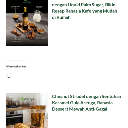
dengan Liquid Palm Sugar, Bikin
Resep Rahasia Kafe yang Mudah
di Rumah
Menyukai ini:
Memuat...
Chesnut Strudel dengan Sentuhan
Karamel Gula Arenga, Rahasia
Dessert Mewah Anti-Gagal!