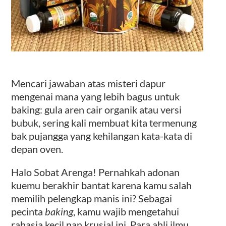
Mencari jawaban atas misteri dapur
mengenai mana yang lebih bagus untuk
baking: gula aren cair organik atau versi
bubuk, sering kali membuat kita termenung
bak pujangga yang kehilangan kata-kata di
depan oven.
Halo Sobat Arenga! Pernahkah adonan
kuemu berakhir bantat karena kamu salah
memilih pelengkap manis ini? Sebagai
pecinta
baking
, kamu wajib mengetahui
rahasia kecil nan krusial ini. Para ahli ilmu