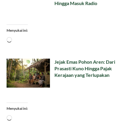
Hingga Masuk Radio
Menyukai ini:
Memuat...
Jejak Emas Pohon Aren: Dari
Prasasti Kuno Hingga Pajak
Kerajaan yang Terlupakan
Menyukai ini:
Memuat...