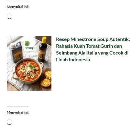
Menyukai ini:
Memuat...
Resep Minestrone Soup Autentik,
Rahasia Kuah Tomat Gurih dan
Seimbang Ala Italia yang Cocok di
Lidah Indonesia
Menyukai ini:
Memuat...