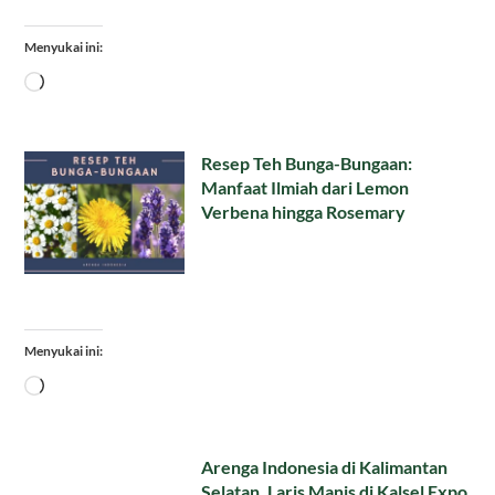
Menyukai ini:
Memuat...
Resep Teh Bunga-Bungaan:
Manfaat Ilmiah dari Lemon
Verbena hingga Rosemary
Menyukai ini:
Memuat...
Arenga Indonesia di Kalimantan
Selatan, Laris Manis di Kalsel Expo