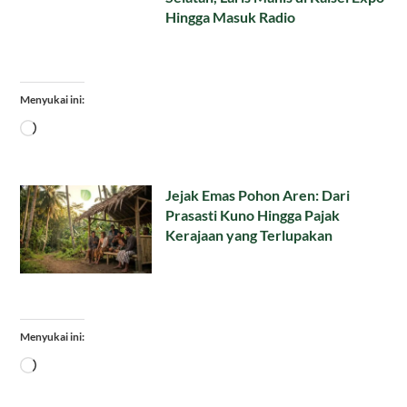
Hingga Masuk Radio
Menyukai ini:
Memuat...
Jejak Emas Pohon Aren: Dari
Prasasti Kuno Hingga Pajak
Kerajaan yang Terlupakan
Menyukai ini:
Memuat...