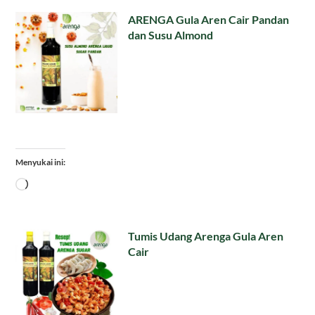
ARENGA Gula Aren Cair Pandan
dan Susu Almond
Menyukai ini:
Memuat...
Tumis Udang Arenga Gula Aren
Cair