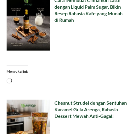
Cara Membuat Cinnamon Latte
dengan Liquid Palm Sugar, Bikin
Resep Rahasia Kafe yang Mudah
di Rumah
Menyukai ini:
Memuat...
Chesnut Strudel dengan Sentuhan
Karamel Gula Arenga, Rahasia
Dessert Mewah Anti-Gagal!