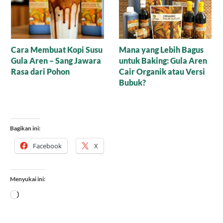
Cara Membuat Kopi Susu
Mana yang Lebih Bagus
Gula Aren – Sang Jawara
untuk Baking: Gula Aren
Rasa dari Pohon
Cair Organik atau Versi
Bubuk?
Bagikan ini:
Facebook
X
Menyukai ini:
Memuat...