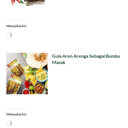
Menyukai ini:
Memuat...
Gula Aren Arenga Sebagai Bumbu
Masak
Menyukai ini:
Memuat...