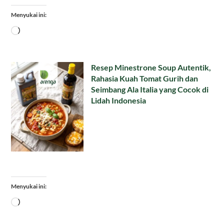
Menyukai ini:
Memuat...
Resep Minestrone Soup Autentik,
Rahasia Kuah Tomat Gurih dan
Seimbang Ala Italia yang Cocok di
Lidah Indonesia
Menyukai ini:
Memuat...