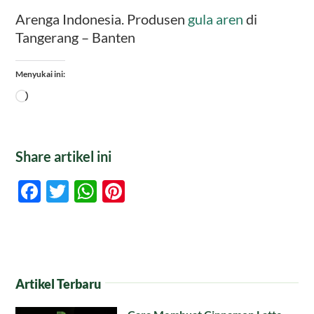
Arenga Indonesia. Produsen
gula aren
di
Tangerang – Banten
Menyukai ini:
Memuat...
Share artikel ini
Facebook
Twitter
WhatsApp
Pinterest
Artikel Terbaru