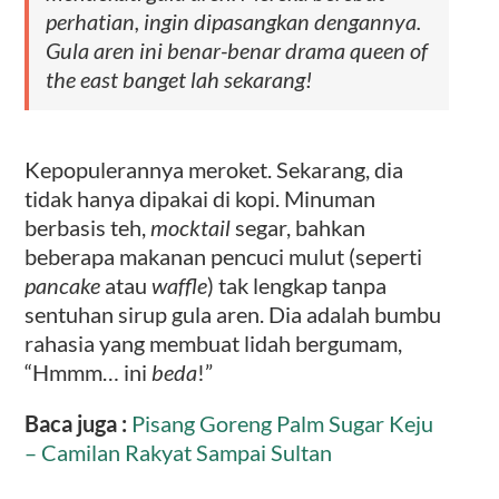
perhatian, ingin dipasangkan dengannya.
Gula aren ini benar-benar drama
queen
of
the east banget lah sekarang!
Kepopulerannya meroket. Sekarang, dia
tidak hanya dipakai di kopi. Minuman
berbasis teh,
mocktail
segar, bahkan
beberapa makanan pencuci mulut (seperti
pancake
atau
waffle
) tak lengkap tanpa
sentuhan sirup gula aren. Dia adalah bumbu
rahasia yang membuat lidah bergumam,
“Hmmm… ini
beda
!”
Baca juga :
Pisang Goreng Palm Sugar Keju
– Camilan Rakyat Sampai Sultan