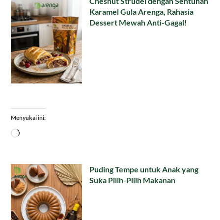
Chesnut Strudel dengan Sentuhan
Karamel Gula Arenga, Rahasia
Dessert Mewah Anti-Gagal!
Menyukai ini:
Memuat...
Puding Tempe untuk Anak yang
Suka Pilih-Pilih Makanan