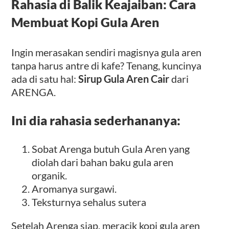
Rahasia di Balik Keajaiban: Cara
Membuat Kopi Gula Aren
Ingin merasakan sendiri magisnya gula aren
tanpa harus antre di kafe? Tenang, kuncinya
ada di satu hal:
Sirup Gula Aren Cair
dari
ARENGA.
Ini dia rahasia sederhananya:
Sobat Arenga butuh Gula Aren yang
diolah dari bahan baku gula aren
organik.
Aromanya surgawi.
Teksturnya sehalus sutera
Setelah Arenga siap, meracik kopi gula aren