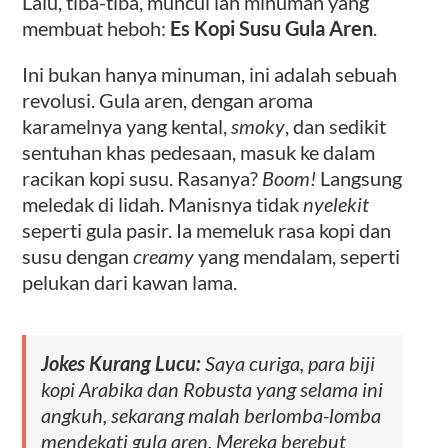
Lalu, tiba-tiba, muncul lah minuman yang
membuat heboh:
Es Kopi Susu Gula Aren
.
Ini bukan hanya minuman, ini adalah sebuah
revolusi. Gula aren, dengan aroma
karamelnya yang kental,
smoky
, dan sedikit
sentuhan khas pedesaan, masuk ke dalam
racikan kopi susu. Rasanya?
Boom!
Langsung
meledak di lidah. Manisnya tidak
nyelekit
seperti gula pasir. Ia memeluk rasa kopi dan
susu dengan
creamy
yang mendalam, seperti
pelukan dari kawan lama.
Jokes Kurang Lucu:
Saya curiga, para biji
kopi Arabika dan Robusta yang selama ini
angkuh, sekarang malah berlomba-lomba
mendekati gula aren. Mereka berebut