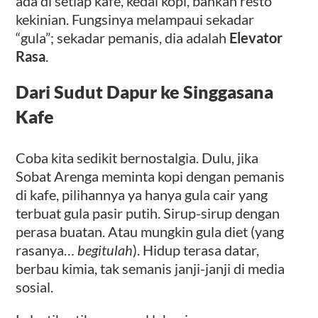
ada di setiap kafe, kedai kopi, bahkan resto
kekinian. Fungsinya melampaui sekadar
“gula”; sekadar pemanis, dia adalah
Elevator
Rasa
.
Dari Sudut Dapur ke Singgasana
Kafe
Coba kita sedikit bernostalgia. Dulu, jika
Sobat Arenga meminta kopi dengan pemanis
di kafe, pilihannya ya hanya gula cair yang
terbuat gula pasir putih. Sirup-sirup dengan
perasa buatan. Atau mungkin gula diet (yang
rasanya…
begitulah
). Hidup terasa datar,
berbau kimia, tak semanis janji-janji di media
sosial.