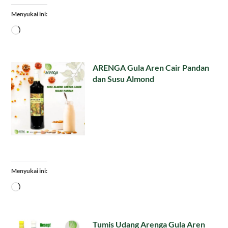
Menyukai ini:
Memuat...
ARENGA Gula Aren Cair Pandan
dan Susu Almond
Menyukai ini:
Memuat...
Tumis Udang Arenga Gula Aren