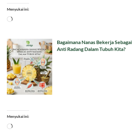
Menyukai ini:
Memuat...
Bagaimana Nanas Bekerja Sebagai
Anti Radang Dalam Tubuh Kita?
Menyukai ini:
Memuat...