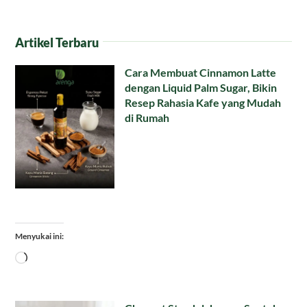
Artikel Terbaru
Cara Membuat Cinnamon Latte
dengan Liquid Palm Sugar, Bikin
Resep Rahasia Kafe yang Mudah
di Rumah
Menyukai ini:
Memuat...