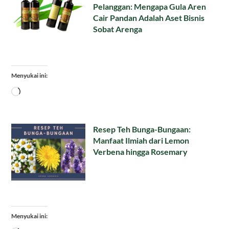
Pelanggan: Mengapa Gula Aren
Cair Pandan Adalah Aset Bisnis
Sobat Arenga
Menyukai ini:
Memuat...
Resep Teh Bunga-Bungaan:
Manfaat Ilmiah dari Lemon
Verbena hingga Rosemary
Menyukai ini: