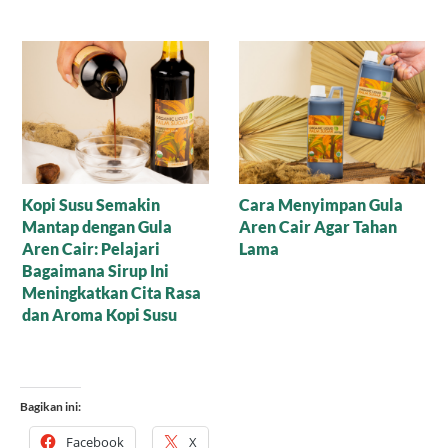
Berikan Sentuhan Alami
Kopi Susu dan Boba Gula
pada Produk Makanan
Aren
dengan Arenga Gula
Aren Bubuk
Bagikan ini:
Facebook
X