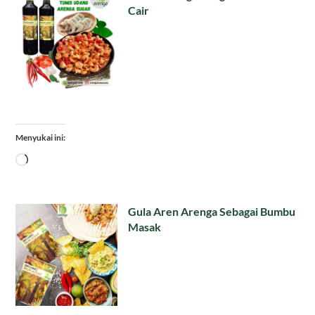
Cair
Menyukai ini:
Memuat...
Gula Aren Arenga Sebagai Bumbu
Masak