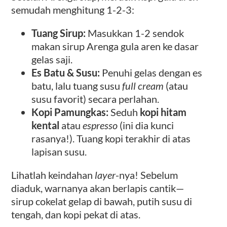
semudah menghitung 1-2-3:
Tuang Sirup:
Masukkan 1-2 sendok
makan sirup Arenga gula aren ke dasar
gelas saji.
Es Batu & Susu:
Penuhi gelas dengan es
batu, lalu tuang susu
full cream
(atau
susu favorit) secara perlahan.
Kopi Pamungkas:
Seduh
kopi hitam
kental
atau
espresso
(ini dia kunci
rasanya!). Tuang kopi terakhir di atas
lapisan susu.
Lihatlah keindahan
layer
-nya! Sebelum
diaduk, warnanya akan berlapis cantik—
sirup cokelat gelap di bawah, putih susu di
tengah, dan kopi pekat di atas.