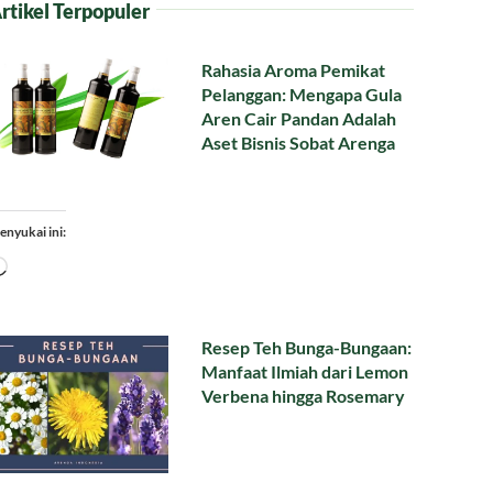
rtikel Terpopuler
Rahasia Aroma Pemikat
Pelanggan: Mengapa Gula
Aren Cair Pandan Adalah
Aset Bisnis Sobat Arenga
enyukai ini:
Memuat...
Resep Teh Bunga-Bungaan:
Manfaat Ilmiah dari Lemon
Verbena hingga Rosemary