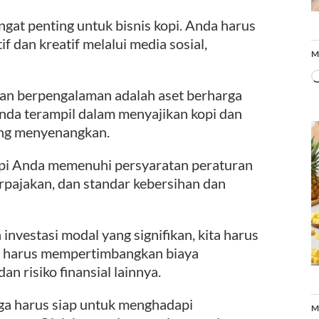
gat penting untuk bisnis kopi. Anda harus
 dan kreatif melalui media sosial,
M
dan berpengalaman adalah aset berharga
Anda terampil dalam menyajikan kopi dan
ng menyenangkan.
opi Anda memenuhi persyaratan peraturan
perpajakan, dan standar kebersihan dan
nvestasi modal yang signifikan, kita harus
a harus mempertimbangkan biaya
n risiko finansial lainnya.
uga harus siap untuk menghadapi
M