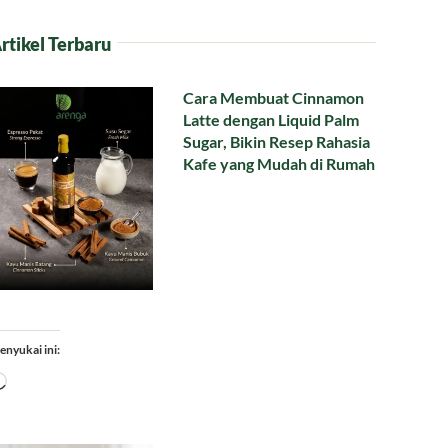
rtikel Terbaru
Cara Membuat Cinnamon
Latte dengan Liquid Palm
Sugar, Bikin Resep Rahasia
Kafe yang Mudah di Rumah
enyukai ini:
Memuat...