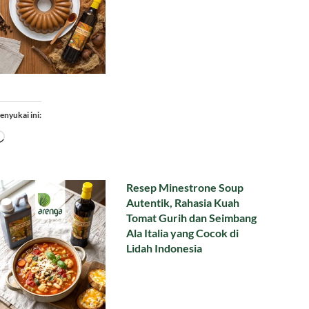
enyukai ini:
Memuat...
Resep Minestrone Soup
Autentik, Rahasia Kuah
Tomat Gurih dan Seimbang
Ala Italia yang Cocok di
Lidah Indonesia