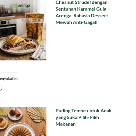
Chesnut Strudel dengan
Sentuhan Karamel Gula
Arenga, Rahasia Dessert
Mewah Anti-Gagal!
enyukai ini:
Memuat...
Puding Tempe untuk Anak
yang Suka Pilih-Pilih
Makanan