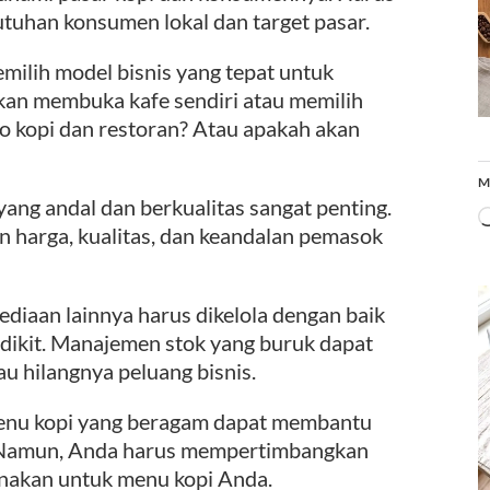
butuhan konsumen lokal dan target pasar.
milih model bisnis yang tepat untuk
kan membuka kafe sendiri atau memilih
ko kopi dan restoran? Atau apakah akan
M
yang andal dan berkualitas sangat penting.
harga, kualitas, dan keandalan pemasok
ediaan lainnya harus dikelola dengan baik
sedikit. Manajemen stok yang buruk dapat
u hilangnya peluang bisnis.
nu kopi yang beragam dapat membantu
. Namun, Anda harus mempertimbangkan
unakan untuk menu kopi Anda.