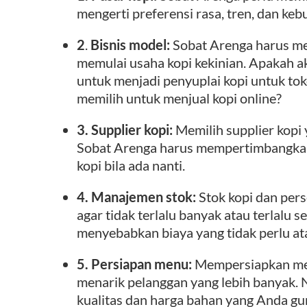
mengerti preferensi rasa, tren, dan ke
2
.
Bisnis model:
Sobat Arenga harus me
memulai usaha kopi kekinian. Apakah a
untuk menjadi penyuplai kopi untuk to
memilih untuk menjual kopi online?
3. Supplier kopi:
Memilih supplier kopi 
Sobat Arenga harus mempertimbangkan 
kopi bila ada nanti.
4.
Manajemen stok:
Stok kopi dan pers
agar tidak terlalu banyak atau terlalu 
menyebabkan biaya yang tidak perlu ata
5. Persiapan menu:
Mempersiapkan me
menarik pelanggan yang lebih banyak
kualitas dan harga bahan yang Anda g