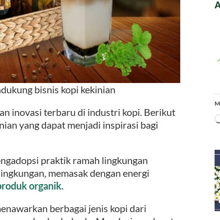
A
ndukung bisnis kopi kekinian
M
n inovasi terbaru di industri kopi. Berikut
nian yang dapat menjadi inspirasi bagi
engadopsi praktik ramah lingkungan
lingkungan, memasak dengan energi
roduk organik.
menawarkan berbagai jenis kopi dari