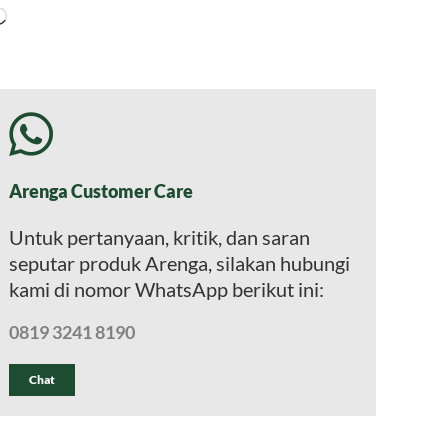
Memuat...
Arenga Customer Care
Untuk pertanyaan, kritik, dan saran
seputar produk Arenga, silakan hubungi
kami di nomor WhatsApp berikut ini:
0819 3241 8190
Chat