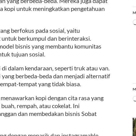
an yang berbeda-beda. Mereka juga dapat
ra kopi untuk meningkatkan pengetahuan
M
yang berfokus pada sosial, yaitu
 untuk berkumpul dan berinteraksi.
 model bisnis yang membantu komunitas
tuk tujuan sosial.
 di dalam kendaraan, seperti truk atau van.
 yang berbeda-beda dan menjadi alternatif
tempat-tempat yang tidak biasa.
M
 menawarkan kopi dengan cita rasa yang
buah, rempah, atau cokelat. Ini
anggan dan membedakan bisnis Sobat
ang dengan menarik dan instagramable