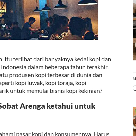
. Itu terlihat dari banyaknya kedai kopi dan
 Indonesia dalam beberapa tahun terakhir.
satu produsen kopi terbesar di dunia dan
M
perti kopi luwak, kopi toraja, kopi
tarik untuk memulai bisnis kopi kekinian?
 Sobat Arenga ketahui untuk
hami pasar kopi dan konsumennya. Harus