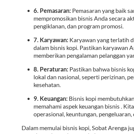
6. Pemasaran:
Pemasaran yang baik san
mempromosikan bisnis Anda secara aktif
pengiklanan, dan program promosi.
7. Karyawan:
Karyawan yang terlatih 
dalam bisnis kopi. Pastikan karyawan 
memberikan pengalaman pelanggan ya
8. Peraturan:
Pastikan bahwa bisnis k
lokal dan nasional, seperti perizinan, 
kesehatan.
9. Keuangan:
Bisnis kopi membutuhkan i
memahami aspek keuangan bisnis . Kit
operasional, keuntungan, pengeluaran, da
Dalam memulai bisnis kopi, Sobat Arenga j