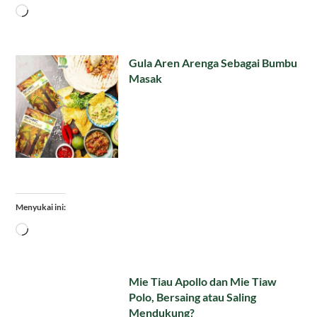
Memuat...
Gula Aren Arenga Sebagai Bumbu
Masak
Menyukai ini:
Memuat...
Mie Tiau Apollo dan Mie Tiaw
Polo, Bersaing atau Saling
Mendukung?