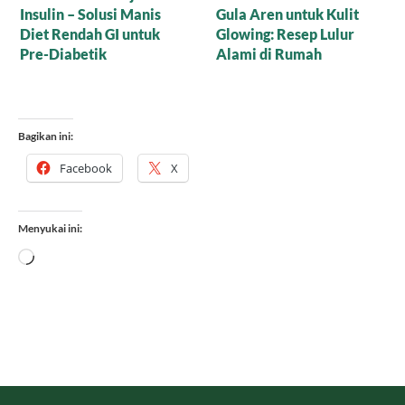
Insulin – Solusi Manis
Gula Aren untuk Kulit
Diet Rendah GI untuk
Glowing: Resep Lulur
Pre-Diabetik
Alami di Rumah
Bagikan ini:
Facebook
X
Menyukai ini:
Memuat...