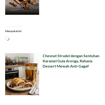
Menyukai ini:
Memuat...
Chesnut Strudel dengan Sentuhan
Karamel Gula Arenga, Rahasia
Dessert Mewah Anti-Gagal!