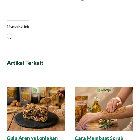
Menyukai ini:
Memuat...
Artikel Terkait
Gula Aren vs Lonjakan
Cara Membuat Scrub