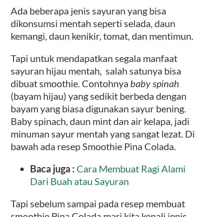
Ada beberapa jenis sayuran yang bisa
dikonsumsi mentah seperti selada, daun
kemangi, daun kenikir, tomat, dan mentimun.
Tapi u
ntuk mendapatkan segala manfaat
sayuran hijau mentah, salah satunya bisa
dibuat smoothie.
Contohnya
baby spinah
(bayam hijau) yang sedikit berbeda dengan
bayam yang biasa digunakan sayur bening.
Baby spinach, daun mint dan air kelapa, jadi
minuman sayur mentah yang sangat lezat. Di
bawah ada resep Smoothie Pina Colada.
Baca juga :
Cara Membuat Ragi Alami
Dari Buah atau Sayuran
Tapi sebelum sampai pada resep membuat
smoothie Pina Colada mari kita kenali jenis