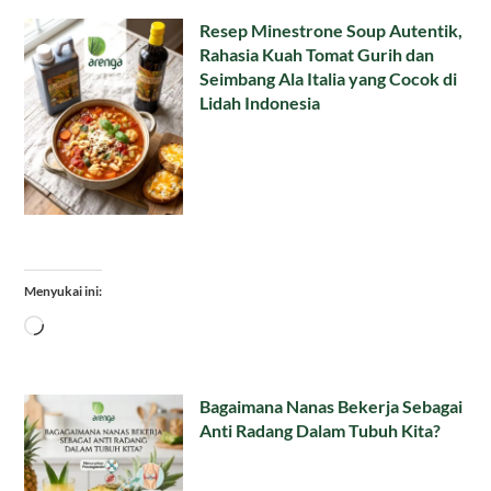
Resep Minestrone Soup Autentik,
Rahasia Kuah Tomat Gurih dan
Seimbang Ala Italia yang Cocok di
Lidah Indonesia
Menyukai ini:
Memuat...
Bagaimana Nanas Bekerja Sebagai
Anti Radang Dalam Tubuh Kita?