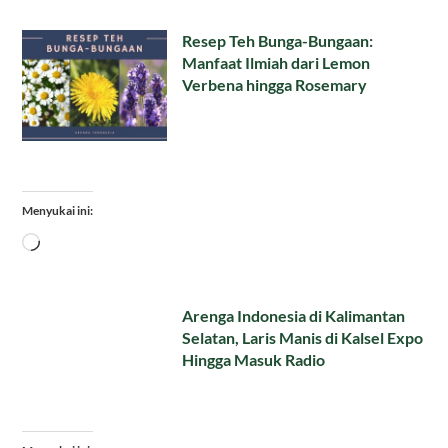
Resep Teh Bunga-Bungaan:
Manfaat Ilmiah dari Lemon
Verbena hingga Rosemary
Menyukai ini:
Memuat...
Arenga Indonesia di Kalimantan
Selatan, Laris Manis di Kalsel Expo
Hingga Masuk Radio