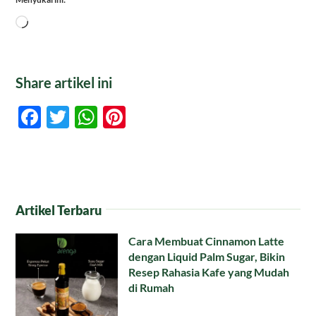
Memuat...
Share artikel ini
Facebook
Twitter
WhatsApp
Pinterest
Artikel Terbaru
Cara Membuat Cinnamon Latte
dengan Liquid Palm Sugar, Bikin
Resep Rahasia Kafe yang Mudah
di Rumah