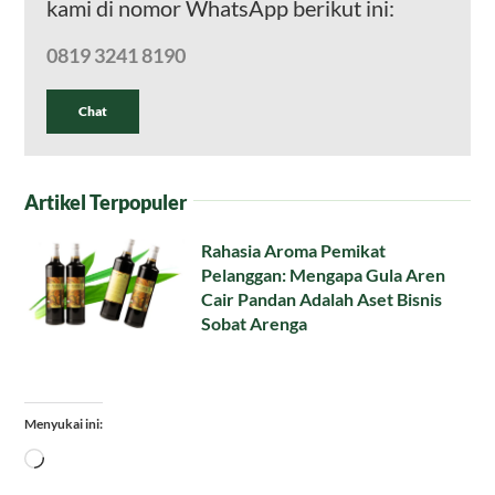
kami di nomor WhatsApp berikut ini:
0819 3241 8190
Chat
Artikel Terpopuler
Rahasia Aroma Pemikat
Pelanggan: Mengapa Gula Aren
Cair Pandan Adalah Aset Bisnis
Sobat Arenga
Menyukai ini:
Memuat...