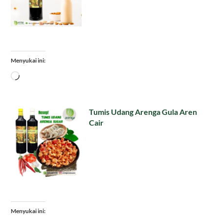
Menyukai ini:
Memuat...
Tumis Udang Arenga Gula Aren
Cair
Menyukai ini: