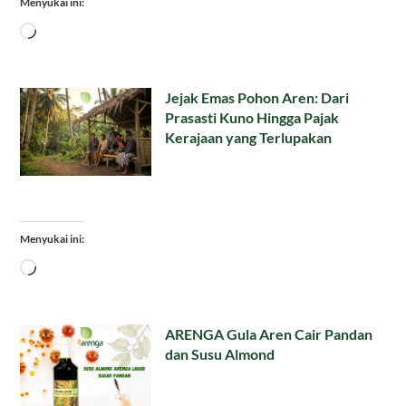
Menyukai ini:
Memuat...
Jejak Emas Pohon Aren: Dari
Prasasti Kuno Hingga Pajak
Kerajaan yang Terlupakan
Menyukai ini:
Memuat...
ARENGA Gula Aren Cair Pandan
dan Susu Almond