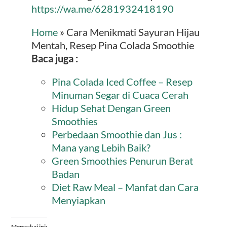
https://wa.me/6281932418190
Home
»
Cara Menikmati Sayuran Hijau
Mentah, Resep Pina Colada Smoothie
Baca juga :
Pina Colada Iced Coffee – Resep
Minuman Segar di Cuaca Cerah
Hidup Sehat Dengan Green
Smoothies
Perbedaan Smoothie dan Jus :
Mana yang Lebih Baik?
Green Smoothies Penurun Berat
Badan
Diet Raw Meal – Manfat dan Cara
Menyiapkan
Menyukai ini: