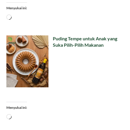
Menyukai ini:
Memuat...
Puding Tempe untuk Anak yang
Suka Pilih-Pilih Makanan
Menyukai ini:
Memuat...