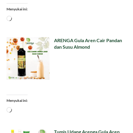
Menyukai ini:
Memuat...
ARENGA Gula Aren Cair Pandan
dan Susu Almond
Menyukai ini:
Memuat...
Tumis Udang Arenga Gula Aren