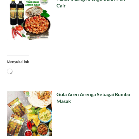
Cair
Menyukai ini:
Memuat...
Gula Aren Arenga Sebagai Bumbu
Masak