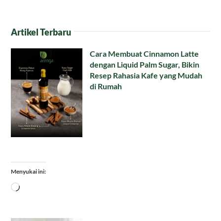
Artikel Terbaru
Cara Membuat Cinnamon Latte
dengan Liquid Palm Sugar, Bikin
Resep Rahasia Kafe yang Mudah
di Rumah
Menyukai ini:
Memuat...