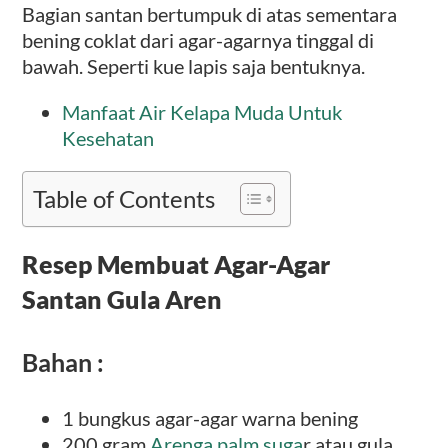
Bagian santan bertumpuk di atas sementara
bening coklat dari agar-agarnya tinggal di
bawah. Seperti kue lapis saja bentuknya.
Manfaat Air Kelapa Muda Untuk
Kesehatan
Table of Contents
Resep Membuat Agar-Agar
Santan Gula Aren
Bahan :
1 bungkus agar-agar warna bening
200 gram
Arenga palm suga
r atau gula