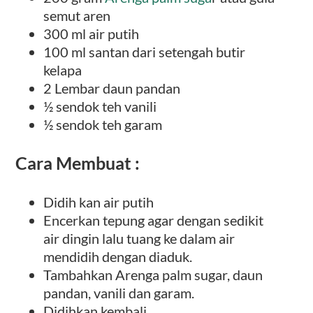
semut aren
300 ml air putih
100 ml santan dari setengah butir
kelapa
2 Lembar daun pandan
½ sendok teh vanili
½ sendok teh garam
Cara Membuat :
Didih kan air putih
Encerkan tepung agar dengan sedikit
air dingin lalu tuang ke dalam air
mendidih dengan diaduk.
Tambahkan Arenga palm sugar, daun
pandan, vanili dan garam.
Didihkan kembali.