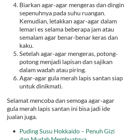
Biarkan agar-agar mengeras dan dingin
sepenuhnya pada suhu ruangan.
Kemudian, letakkan agar-agar dalam
lemari es selama beberapa jam atau
semalam agar benar-benar keras dan
kaku.
Setelah agar-agar mengeras, potong-
potong menjadi lapisan dan sajikan
dalam wadah atau piring.
Agar-agar gula merah lapis santan siap
untuk dinikmati.
Selamat mencoba dan semoga agar-agar
gula merah lapis santan ini bisa jadi ide
jualan juga.
Puding Susu Hokkaido – Penuh Gizi
dan Mudah Membuatnya