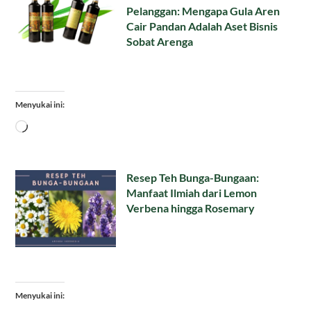
Pelanggan: Mengapa Gula Aren
Cair Pandan Adalah Aset Bisnis
Sobat Arenga
Menyukai ini:
Memuat...
Resep Teh Bunga-Bungaan:
Manfaat Ilmiah dari Lemon
Verbena hingga Rosemary
Menyukai ini: