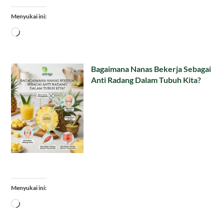
Menyukai ini:
Memuat...
Bagaimana Nanas Bekerja Sebagai
Anti Radang Dalam Tubuh Kita?
Menyukai ini:
Memuat...