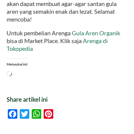
akan dapat membuat agar-agar santan gula
aren yang semakin enak dan lezat. Selamat
mencoba!
Untuk pembelian Arenga
Gula Aren Organik
bisa di Market Place. Klik saja
Arenga di
Tokopedia
Menyukai ini:
Memuat...
Share artikel ini
Facebook
Twitter
WhatsApp
Pinterest