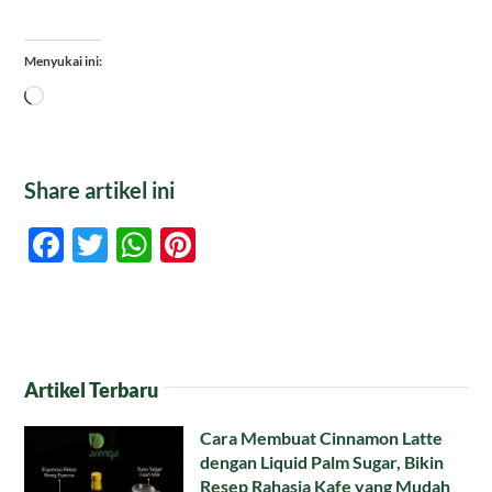
Menyukai ini:
Memuat...
Share artikel ini
Facebook
Twitter
WhatsApp
Pinterest
Artikel Terbaru
Cara Membuat Cinnamon Latte
dengan Liquid Palm Sugar, Bikin
Resep Rahasia Kafe yang Mudah