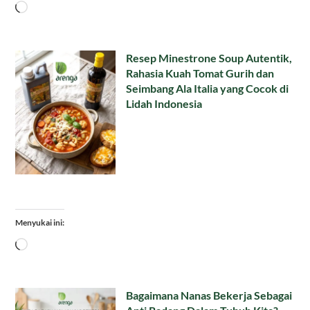
Memuat...
Resep Minestrone Soup Autentik,
Rahasia Kuah Tomat Gurih dan
Seimbang Ala Italia yang Cocok di
Lidah Indonesia
Menyukai ini:
Memuat...
Bagaimana Nanas Bekerja Sebagai