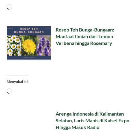
Memuat...
Resep Teh Bunga-Bungaan:
Manfaat Ilmiah dari Lemon
Verbena hingga Rosemary
Menyukai ini:
Memuat...
Arenga Indonesia di Kalimantan
Selatan, Laris Manis di Kalsel Expo
Hingga Masuk Radio