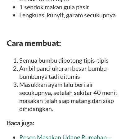
1 sendok makan gula pasir
Lengkuas, kunyit, garam secukupnya
Cara membuat:
Semua bumbu dipotong tipis-tipis
Ambil panci ukuran besar bumbu-
bumbunya tadi ditumis
Masukkan ayam lalu beri air
secukupnya, setelah sekitar 40 menit
masakan telah siap matang dan siap
dihidangkan.
Baca juga:
Resep Masakan Udang Rumahan –