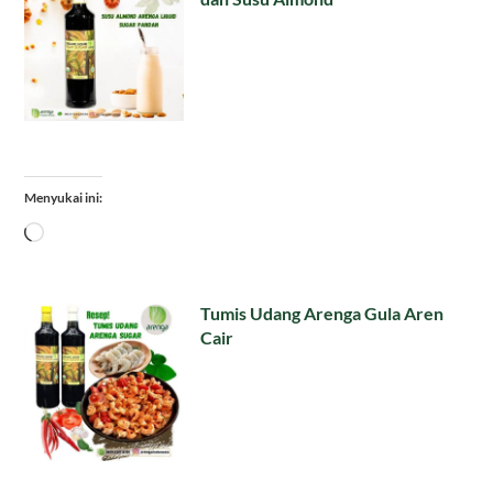
Menyukai ini:
Memuat...
Tumis Udang Arenga Gula Aren
Cair