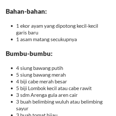
Bahan-bahan:
1 ekor ayam yang dipotong kecil-kecil
garis baru
1 asam matang secukupnya
Bumbu-bumbu:
4 siung bawang putih
5 siung bawang merah
4 biji cabe merah besar
5 biji Lombok kecil atau cabe rawit
3 sdm Arenga gula aren cair
3 buah belimbing wuluh atau belimbing
sayur
3 buah tomat hijau