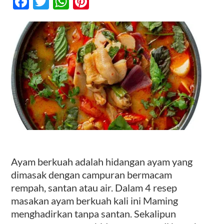
Facebook
Twitter
WhatsApp
Pinterest
Ayam
Berkuah
Tanpa
Kontak
Santan
Ayam berkuah adalah hidangan ayam yang
dimasak dengan campuran bermacam
rempah, santan atau air. Dalam 4 resep
masakan ayam berkuah kali ini Maming
menghadirkan tanpa santan. Sekalipun