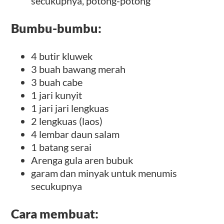
secukupnya, potong-potong
Bumbu-bumbu:
4 butir kluwek
3 buah bawang merah
3 buah cabe
1 jari kunyit
1 jari jari lengkuas
2 lengkuas (laos)
4 lembar daun salam
1 batang serai
Arenga gula aren bubuk
garam dan minyak untuk menumis
secukupnya
Cara membuat: