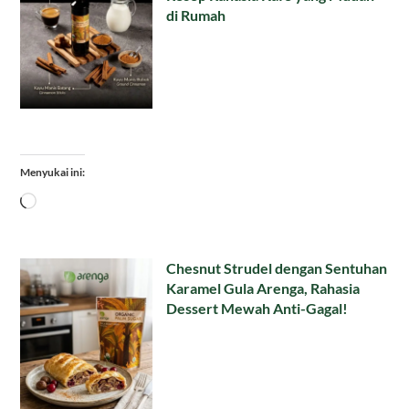
di Rumah
Menyukai ini:
Memuat...
Chesnut Strudel dengan Sentuhan
Karamel Gula Arenga, Rahasia
Dessert Mewah Anti-Gagal!