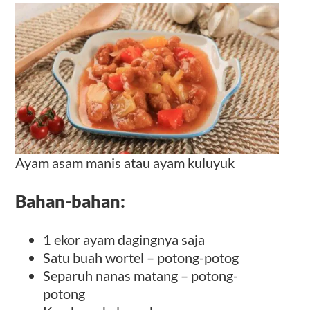
Ayam asam manis atau ayam kuluyuk
Bahan-bahan:
1 ekor ayam dagingnya saja
Satu buah wortel – potong-potog
Separuh nanas matang – potong-
potong