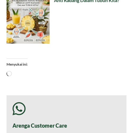
Anti Radang Dalam Tubuh Kita?
Menyukai ini:
Memuat...
Arenga Customer Care