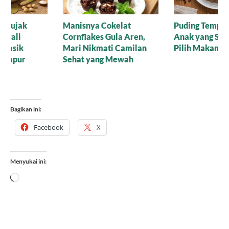
Manisnya Cokelat
Puding Tempe untuk
Cornflakes Gula Aren,
Anak yang Suka Pilih-
Mari Nikmati Camilan
Pilih Makanan
Sehat yang Mewah
Bagikan ini:
Facebook
X
Menyukai ini:
Memuat...