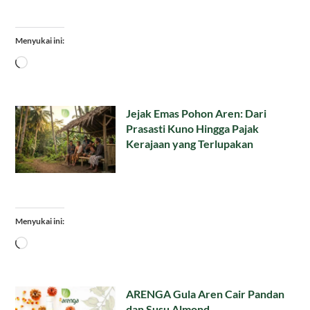
Menyukai ini:
Memuat...
Jejak Emas Pohon Aren: Dari
Prasasti Kuno Hingga Pajak
Kerajaan yang Terlupakan
Menyukai ini:
Memuat...
ARENGA Gula Aren Cair Pandan
dan Susu Almond