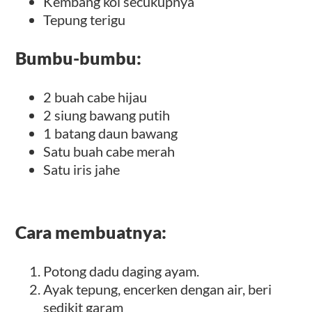
Kembang kol secukupnya
Tepung terigu
Bumbu-bumbu:
2 buah cabe hijau
2 siung bawang putih
1 batang daun bawang
Satu buah cabe merah
Satu iris jahe
Cara membuatnya:
Potong dadu daging ayam.
Ayak tepung, encerken dengan air, beri
sedikit garam