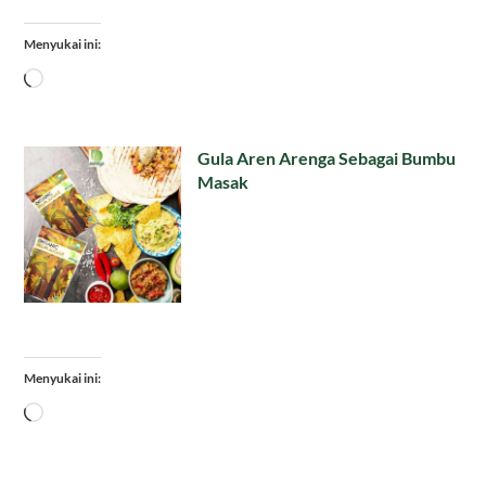
Menyukai ini:
Memuat...
Gula Aren Arenga Sebagai Bumbu
Masak
Menyukai ini:
Memuat...