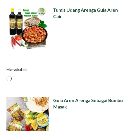
Tumis Udang Arenga Gula Aren
Cair
Menyukai ini:
Memuat...
Gula Aren Arenga Sebagai Bumbu
Masak