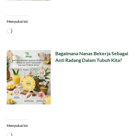
Menyukai ini:
Memuat...
Bagaimana Nanas Bekerja Sebagai
Anti Radang Dalam Tubuh Kita?
Menyukai ini:
Memuat...