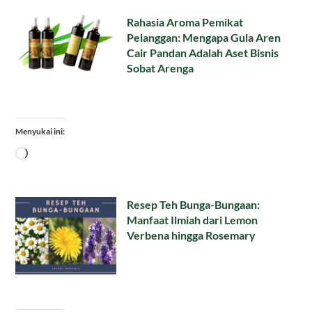
Rahasia Aroma Pemikat
Pelanggan: Mengapa Gula Aren
Cair Pandan Adalah Aset Bisnis
Sobat Arenga
Menyukai ini:
Memuat...
Resep Teh Bunga-Bungaan:
Manfaat Ilmiah dari Lemon
Verbena hingga Rosemary