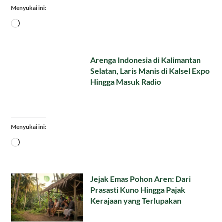
Menyukai ini:
Memuat...
Arenga Indonesia di Kalimantan
Selatan, Laris Manis di Kalsel Expo
Hingga Masuk Radio
Menyukai ini:
Memuat...
Jejak Emas Pohon Aren: Dari
Prasasti Kuno Hingga Pajak
Kerajaan yang Terlupakan