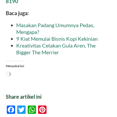
8190
Baca juga:
Masakan Padang Umumnya Pedas,
Mengapa?
9 Kiat Memulai Bisnis Kopi Kekinian
Kreativitas Cetakan Gula Aren, The
Bigger The Merrier
Menyukai ini:
Memuat...
Share artikel ini
Facebook
Twitter
WhatsApp
Pinterest