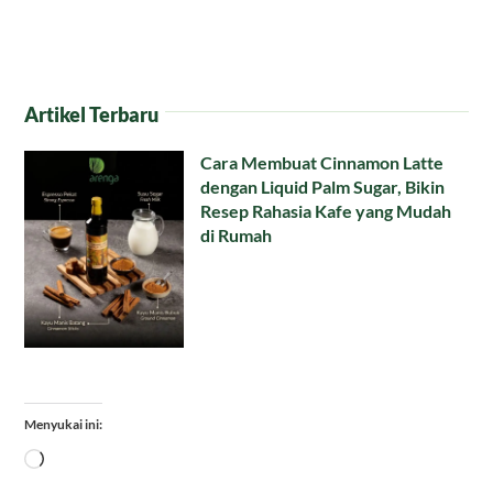
Artikel Terbaru
Cara Membuat Cinnamon Latte
dengan Liquid Palm Sugar, Bikin
Resep Rahasia Kafe yang Mudah
di Rumah
Menyukai ini:
Memuat...