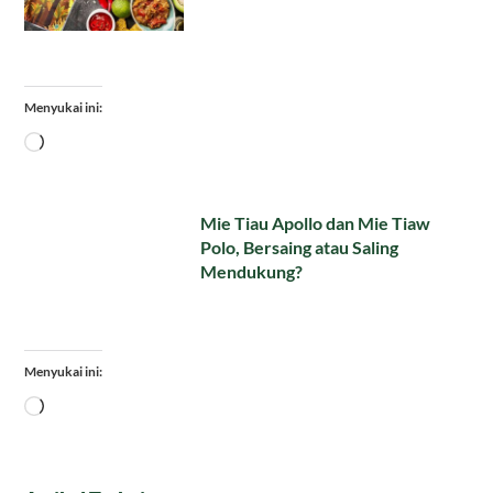
Menyukai ini:
Memuat...
Mie Tiau Apollo dan Mie Tiaw
Polo, Bersaing atau Saling
Mendukung?
Menyukai ini:
Memuat...