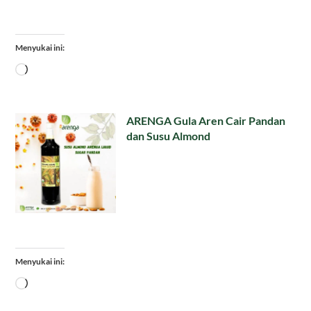
Menyukai ini:
Memuat...
ARENGA Gula Aren Cair Pandan
dan Susu Almond
Menyukai ini:
Memuat...