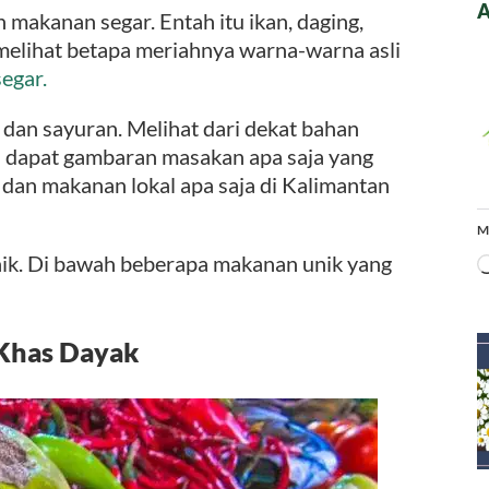
A
 makanan segar. Entah itu ikan, daging,
melihat betapa meriahnya warna-warna asli
egar.
an sayuran. Melihat dari dekat bahan
a
dapat gambaran masakan apa saja yang
 dan makanan lokal apa saja di Kalimantan
M
ik. Di bawah beberapa makanan unik yang
 Khas Dayak