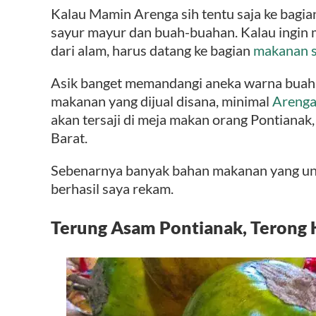
Kalau Mamin Arenga sih tentu saja ke bagian
sayur mayur dan buah-buahan. Kalau ingin 
dari alam, harus datang ke bagian
makanan s
Asik banget memandangi aneka warna buah d
makanan yang dijual disana, minimal
Areng
akan tersaji di meja makan orang Pontianak,
Barat.
Sebenarnya banyak bahan makanan yang un
berhasil saya rekam.
Terung Asam Pontianak, Terong