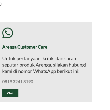
Memuat...
Arenga Customer Care
Untuk pertanyaan, kritik, dan saran
seputar produk Arenga, silakan hubungi
kami di nomor WhatsApp berikut ini:
0819 3241 8190
Chat