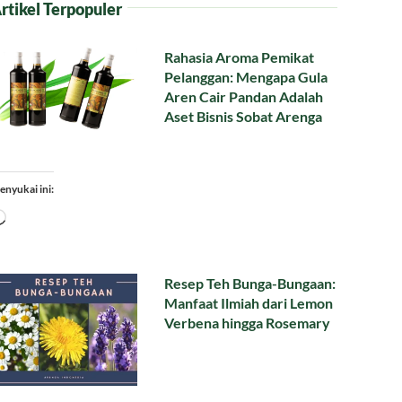
rtikel Terpopuler
Rahasia Aroma Pemikat
Pelanggan: Mengapa Gula
Aren Cair Pandan Adalah
Aset Bisnis Sobat Arenga
enyukai ini:
Memuat...
Resep Teh Bunga-Bungaan:
Manfaat Ilmiah dari Lemon
Verbena hingga Rosemary