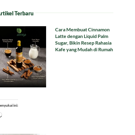
rtikel Terbaru
Cara Membuat Cinnamon
Latte dengan Liquid Palm
Sugar, Bikin Resep Rahasia
Kafe yang Mudah di Rumah
enyukai ini:
Memuat...