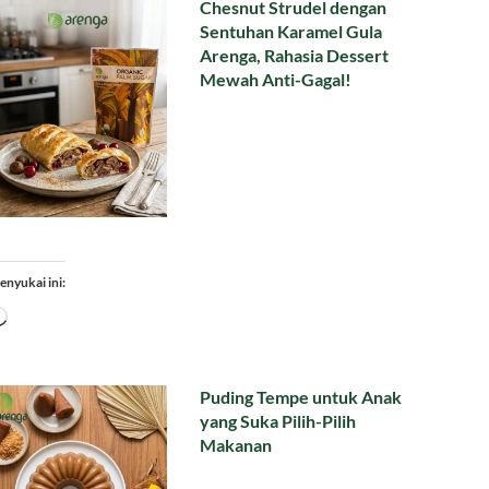
Chesnut Strudel dengan
Sentuhan Karamel Gula
Arenga, Rahasia Dessert
Mewah Anti-Gagal!
enyukai ini:
Memuat...
Puding Tempe untuk Anak
yang Suka Pilih-Pilih
Makanan