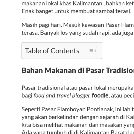
makanan lokal khas Kalimantan , bahkan ke
Enak banget untuk membuat sambal terasi.
Masih pagi hari. Masuk kawasan Pasar Flamb
terasa. Banyak los yang sudah rapi, ada jug
Table of Contents
Bahan Makanan di Pasar Tradisi
Pasar tradisional atau pasar lokal merupak
bagi
food and travel blogger,
foodie
, atau pe
Seperti Pasar Flamboyan Pontianak, ini la
yang akan berkelindan dengan sejarah di Kali
kita bisa melihat makanan dan masakan yang
Ada yang tumbuh di di Kalimantan Barat dan 