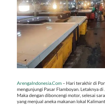
ArengaIndonesia.Com
– Hari terakhir di P
mengunjungi Pasar Flamboyan. Letaknya di J
Maka dengan diboncengi motor, selesai sara
yang menjual aneka makanan lokal Kalimanta