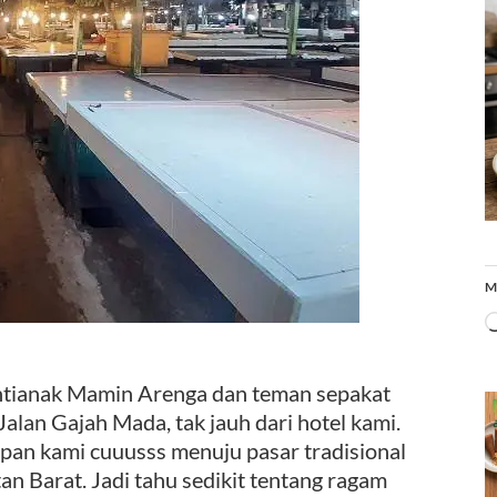
M
ontianak Mamin Arenga dan teman sepakat
alan Gajah Mada, tak jauh dari hotel kami.
pan kami cuuusss menuju pasar tradisional
n Barat. Jadi tahu sedikit tentang ragam