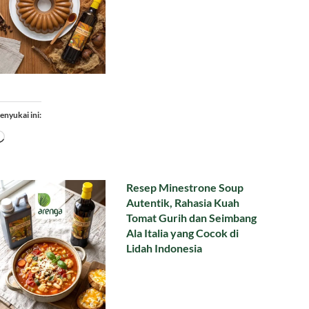
enyukai ini:
Memuat...
Resep Minestrone Soup
Autentik, Rahasia Kuah
Tomat Gurih dan Seimbang
Ala Italia yang Cocok di
Lidah Indonesia