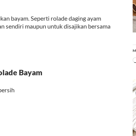
kan bayam. Seperti rolade daging ayam
gan sendiri maupun untuk disajikan bersama
M
olade Bayam
bersih