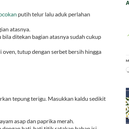
A
ocokan
putih telur lalu aduk perlahan
ian atasnya.
 bila ditekan bagian atasnya sudah cukup
 oven, tutup dengan serbet bersih hingga
M
rkan tepung terigu. Masukkan kaldu sedikit
 ayam asap dan paprika merah.
engan hati-hati titik ratakan bahan isi