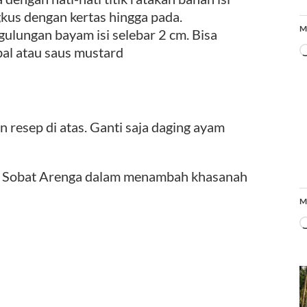
gkus dengan kertas hingga pada.
M
ungan bayam isi selebar 2 cm. Bisa
al atau saus mustard
resep di atas. Ganti saja daging ayam
u Sobat Arenga dalam menambah khasanah
M