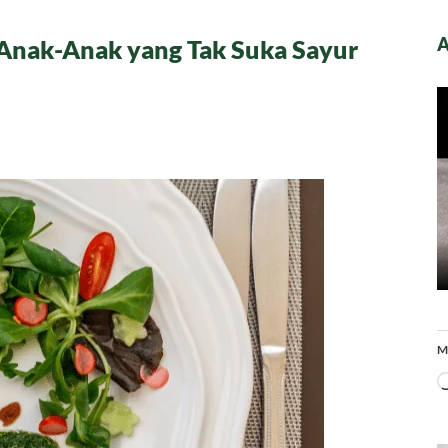
A
 Anak-Anak yang Tak Suka Sayur
M