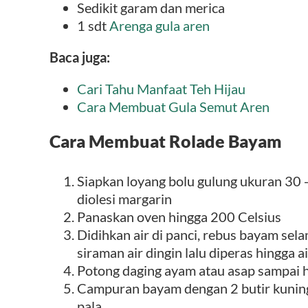
Sedikit garam dan merica
1 sdt
Arenga gula aren
Baca juga:
Cari Tahu Manfaat Teh Hijau
Cara Membuat Gula Semut Aren
Cara Membuat Rolade Bayam
Siapkan loyang bolu gulung ukuran 30 -
diolesi margarin
Panaskan oven hingga 200 Celsius
Didihkan air di panci, rebus bayam sel
siraman air dingin lalu diperas hingga a
Potong daging ayam atau asap sampai h
Campuran bayam dengan 2 butir kuning 
pala.