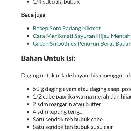
1/4 sdt pala bubuk
Baca juga:
Resep Soto Padang Nikmat
Cara Menikmati Sayuran Hijau Mentah,
Green Smoothies Penurun Berat Bada
Bahan Untuk Isi:
Daging untuk rolade bayam bisa menggunak
50 g daging ayam atau daging asap, pot
1/2 cabe paprika warna merah dan hijau
2 sdm margarin atau butter
4 sdm tepung terigu
Satu sendok teh bubuk cabe
Satu sendok teh bubuk susu cair