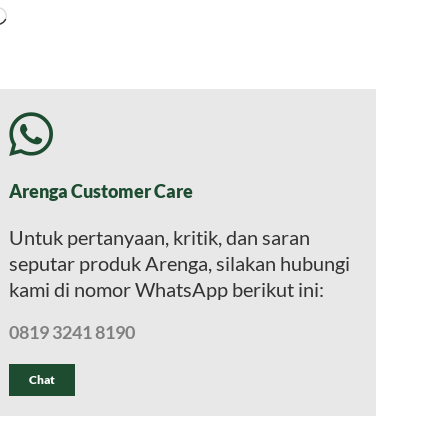
Memuat...
Arenga Customer Care
Untuk pertanyaan, kritik, dan saran
seputar produk Arenga, silakan hubungi
kami di nomor WhatsApp berikut ini:
0819 3241 8190
Chat