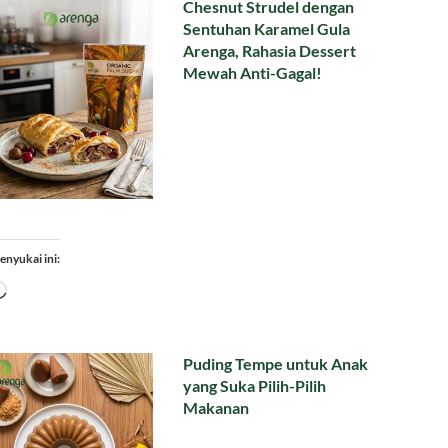
Chesnut Strudel dengan
Sentuhan Karamel Gula
Arenga, Rahasia Dessert
Mewah Anti-Gagal!
enyukai ini:
Memuat...
Puding Tempe untuk Anak
yang Suka Pilih-Pilih
Makanan