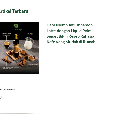
rtikel Terbaru
Cara Membuat Cinnamon
Latte dengan Liquid Palm
Sugar, Bikin Resep Rahasia
Kafe yang Mudah di Rumah
enyukai ini:
Memuat...