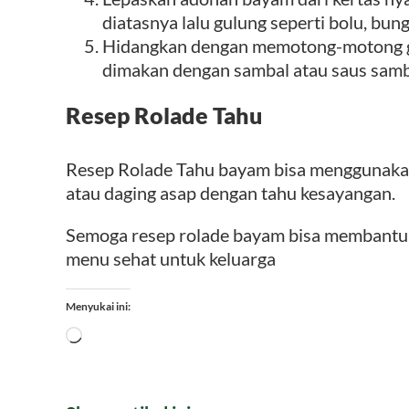
diatasnya lalu gulung seperti bolu, bun
Hidangkan dengan memotong-motong gul
dimakan dengan sambal atau saus samb
Resep Rolade Tahu
Resep Rolade Tahu bayam bisa menggunakan 
atau daging asap dengan tahu kesayangan.
Semoga resep rolade bayam bisa membant
menu sehat untuk keluarga
Menyukai ini:
Memuat...