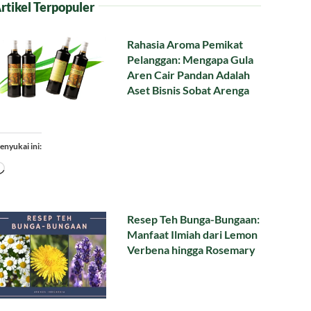
rtikel Terpopuler
Rahasia Aroma Pemikat
Pelanggan: Mengapa Gula
Aren Cair Pandan Adalah
Aset Bisnis Sobat Arenga
enyukai ini:
Memuat...
Resep Teh Bunga-Bungaan:
Manfaat Ilmiah dari Lemon
Verbena hingga Rosemary