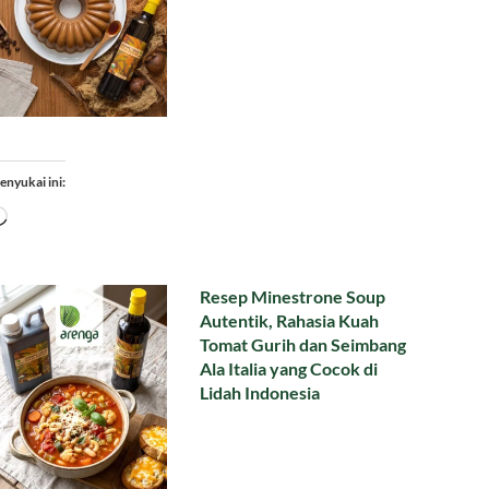
enyukai ini:
Memuat...
Resep Minestrone Soup
Autentik, Rahasia Kuah
Tomat Gurih dan Seimbang
Ala Italia yang Cocok di
Lidah Indonesia