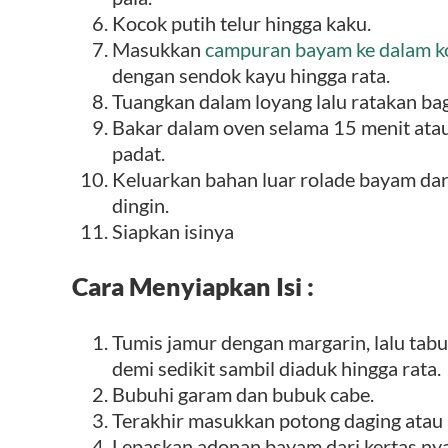
Kocok putih telur hingga kaku.
Masukkan
campuran bayam ke dalam k
dengan sendok kayu hingga rata.
Tuangkan dalam loyang lalu ratakan bag
Bakar dalam oven selama 15 menit atau
padat.
Keluarkan bahan luar rolade bayam dari
dingin.
Siapkan isinya
Cara Menyiapkan Isi :
Tumis jamur dengan margarin, lalu tabu
demi sedikit sambil diaduk hingga rata.
Bubuhi garam dan bubuk cabe.
Terakhir masukkan potong daging atau
Lepaskan adonan bayam dari kertas nya d