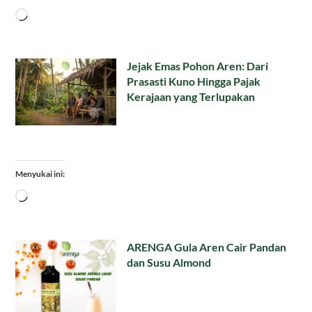
Memuat...
Jejak Emas Pohon Aren: Dari
Prasasti Kuno Hingga Pajak
Kerajaan yang Terlupakan
Menyukai ini:
Memuat...
ARENGA Gula Aren Cair Pandan
dan Susu Almond