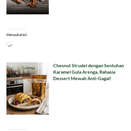
Menyukai ini:
Memuat...
Chesnut Strudel dengan Sentuhan
Karamel Gula Arenga, Rahasia
Dessert Mewah Anti-Gagal!