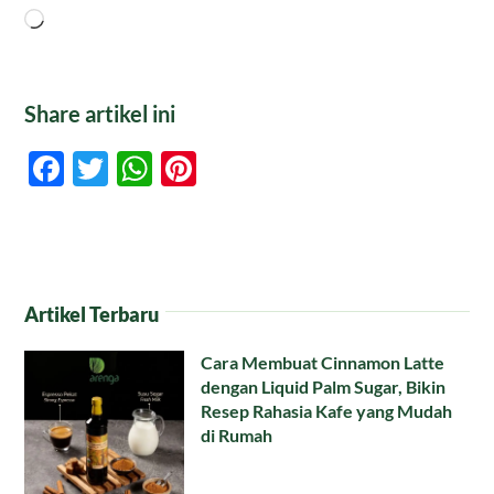
Memuat...
Share artikel ini
Facebook
Twitter
WhatsApp
Pinterest
Artikel Terbaru
Cara Membuat Cinnamon Latte
dengan Liquid Palm Sugar, Bikin
Resep Rahasia Kafe yang Mudah
di Rumah