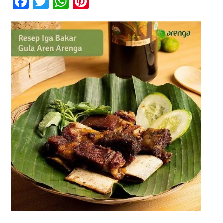
Facebook
Twitter
WhatsApp
Pinterest
Gula
Aren
Arenga
Kontak