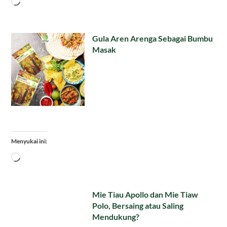
Memuat...
Gula Aren Arenga Sebagai Bumbu
Masak
Menyukai ini:
Memuat...
Mie Tiau Apollo dan Mie Tiaw
Polo, Bersaing atau Saling
Mendukung?