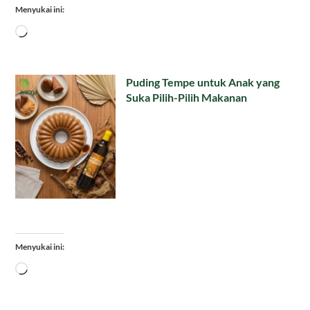
Menyukai ini:
Memuat...
Puding Tempe untuk Anak yang
Suka Pilih-Pilih Makanan
Menyukai ini:
Memuat...