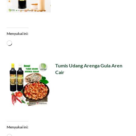
Menyukai ini:
Memuat...
Tumis Udang Arenga Gula Aren
Cair
Menyukai ini: