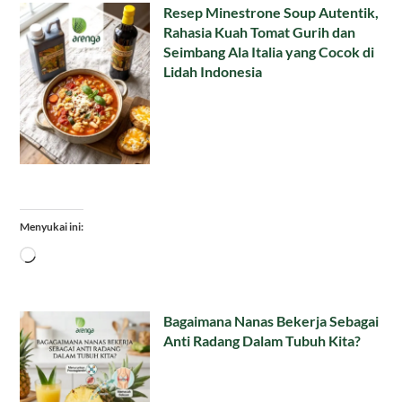
Resep Minestrone Soup Autentik,
Rahasia Kuah Tomat Gurih dan
Seimbang Ala Italia yang Cocok di
Lidah Indonesia
Menyukai ini:
Memuat...
Bagaimana Nanas Bekerja Sebagai
Anti Radang Dalam Tubuh Kita?