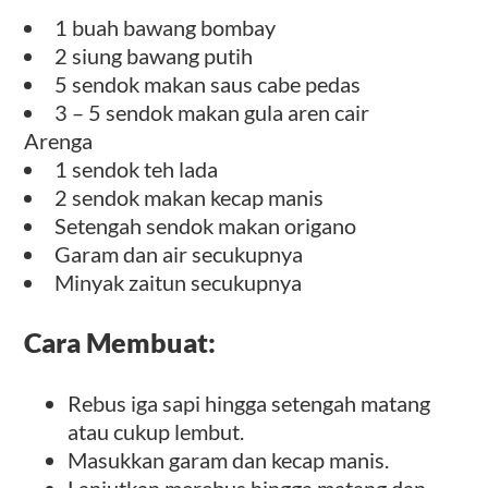
1 buah bawang bombay
2 siung bawang putih
5 sendok makan saus cabe pedas
3 – 5 sendok makan gula aren cair
Arenga
1 sendok teh lada
2 sendok makan kecap manis
Setengah sendok makan origano
Garam dan air secukupnya
Minyak zaitun secukupnya
Cara Membuat:
Rebus iga sapi hingga setengah matang
atau cukup lembut.
Masukkan garam dan kecap manis.
Lanjutkan merebus hingga matang dan