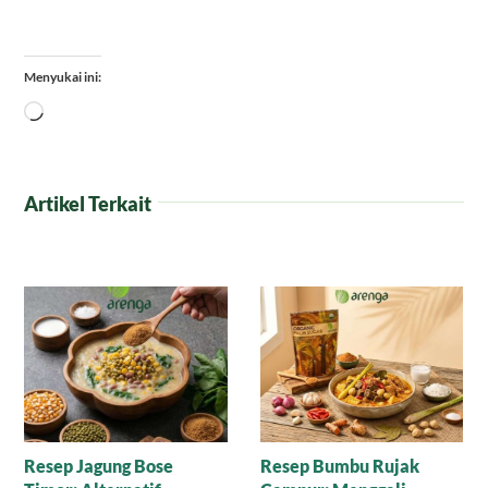
Menyukai ini:
Memuat...
Artikel Terkait
Manisnya Cokelat
Puding Tempe untuk