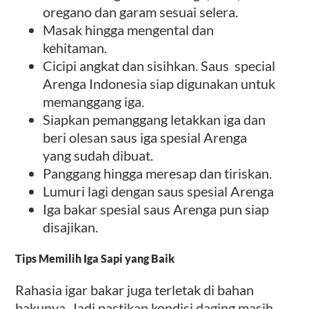
oregano dan garam sesuai selera.
Masak hingga mengental dan
kehitaman.
Cicipi angkat dan sisihkan. Saus special
Arenga Indonesia siap digunakan untuk
memanggang iga.
Siapkan pemanggang letakkan iga dan
beri olesan saus iga spesial Arenga
yang sudah dibuat.
Panggang hingga meresap dan tiriskan.
Lumuri lagi dengan saus spesial Arenga
Iga bakar spesial saus Arenga pun siap
disajikan.
Tips Memilih Iga Sapi yang Baik
Rahasia igar bakar juga terletak di bahan
bakunya. Jadi pastikan kondisi daging masih