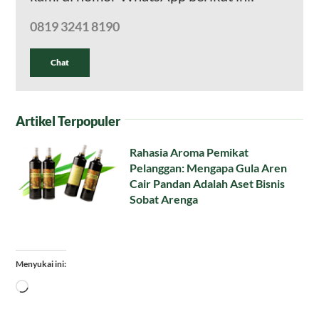
0819 3241 8190
Chat
Artikel Terpopuler
Rahasia Aroma Pemikat
Pelanggan: Mengapa Gula Aren
Cair Pandan Adalah Aset Bisnis
Sobat Arenga
Menyukai ini:
Memuat...