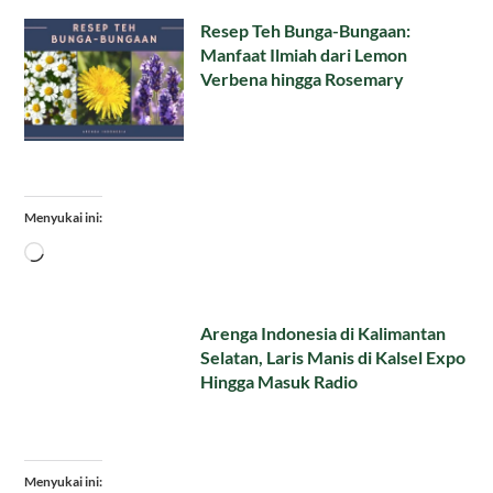
Resep Teh Bunga-Bungaan:
Manfaat Ilmiah dari Lemon
Verbena hingga Rosemary
Menyukai ini:
Memuat...
Arenga Indonesia di Kalimantan
Selatan, Laris Manis di Kalsel Expo
Hingga Masuk Radio
Menyukai ini: