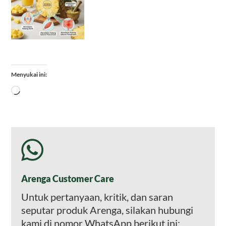
Menyukai ini:
Memuat...
Arenga Customer Care
Untuk pertanyaan, kritik, dan saran
seputar produk Arenga, silakan hubungi
kami di nomor WhatsApp berikut ini: