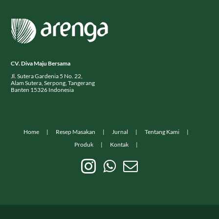
CV. Diva Maju Bersama
Jl. Sutera Gardenia 5 No. 22,
Alam Sutera, Serpong, Tangerang
Banten 15326 Indonesia
Home
Resep Masakan
Jurnal
Tentang Kami
Produk
Kontak
© Copyright
2026
Arenga Indonesia dikelola oleh CV. Diva Maju Bersama. All