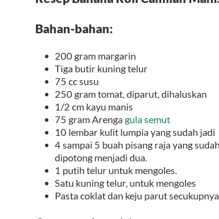
Bahan-bahan:
200 gram margarin
Tiga butir kuning telur
75 cc susu
250 gram tomat, diparut, dihaluskan
1/2 cm kayu manis
75 gram Arenga
gula semut
10 lembar kulit lumpia yang sudah jadi
4 sampai 5 buah pisang raja yang sudah
dipotong menjadi dua.
1 putih telur untuk mengoles.
Satu kuning telur, untuk mengoles
Pasta coklat dan keju parut secukupny