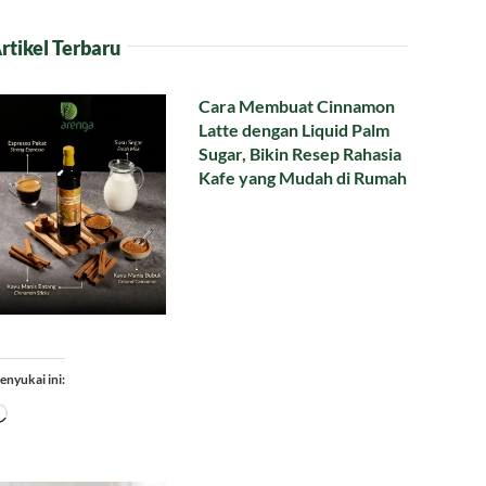
rtikel Terbaru
Cara Membuat Cinnamon
Latte dengan Liquid Palm
Sugar, Bikin Resep Rahasia
Kafe yang Mudah di Rumah
enyukai ini:
Memuat...