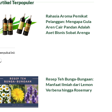
rtikel Terpopuler
Rahasia Aroma Pemikat
Pelanggan: Mengapa Gula
Aren Cair Pandan Adalah
Aset Bisnis Sobat Arenga
enyukai ini:
Memuat...
Resep Teh Bunga-Bungaan:
Manfaat Ilmiah dari Lemon
Verbena hingga Rosemary