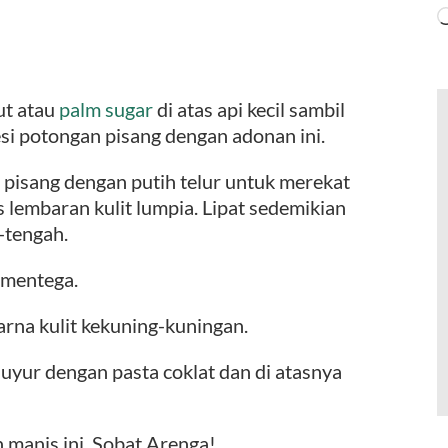
ut atau
palm sugar
di atas api kecil sambil
si potongan pisang dengan adonan ini.
 pisang dengan putih telur untuk merekat
s lembaran kulit lumpia. Lipat sedemikian
-tengah.
i mentega.
rna kulit kekuning-kuningan.
Guyur dengan pasta coklat dan di atasnya
 manis ini, Sobat Arenga!