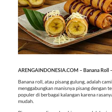
ARENGAINDONESIA.COM –
Banana Roll 
Banana roll, atau pisang gulung, adalah ca
menggabungkan manisnya pisang dengan teks
populer di berbagai kalangan karena rasan
mudah.