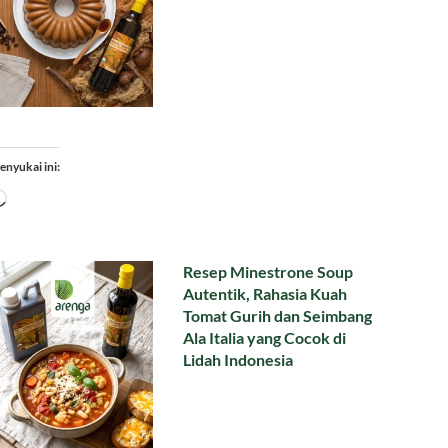
enyukai ini:
Memuat...
Resep Minestrone Soup
Autentik, Rahasia Kuah
Tomat Gurih dan Seimbang
Ala Italia yang Cocok di
Lidah Indonesia