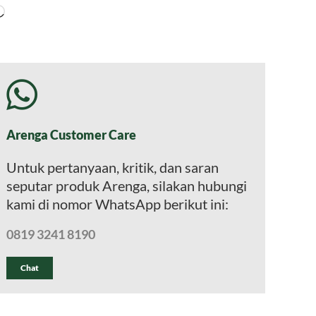
Memuat...
Arenga Customer Care
Untuk pertanyaan, kritik, dan saran
seputar produk Arenga, silakan hubungi
kami di nomor WhatsApp berikut ini:
0819 3241 8190
Chat