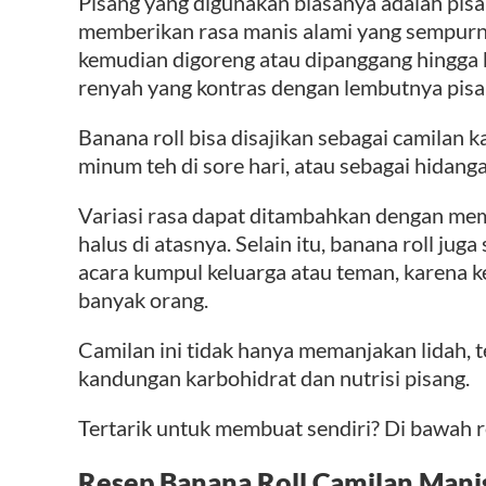
Pisang yang digunakan biasanya adalah pisa
memberikan rasa manis alami yang sempurn
kemudian digoreng atau dipanggang hingga
renyah yang kontras dengan lembutnya pisa
Banana roll bisa disajikan sebagai camilan k
minum teh di sore hari, atau sebagai hidang
Variasi rasa dapat ditambahkan dengan memb
halus di atasnya. Selain itu, banana roll juga
acara kumpul keluarga atau teman, karena k
banyak orang.
Camilan ini tidak hanya memanjakan lidah, t
kandungan karbohidrat dan nutrisi pisang.
Tertarik untuk membuat sendiri? Di bawah 
Resep Banana Roll Camilan Mani