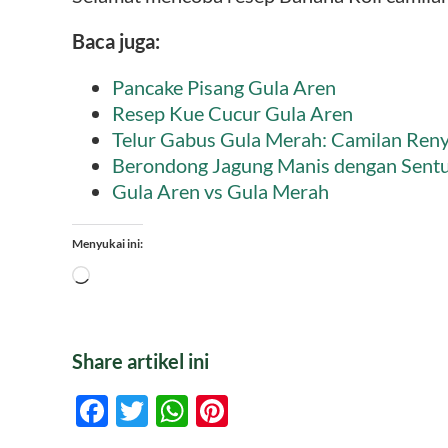
Baca juga:
Pancake Pisang Gula Aren
Resep Kue Cucur Gula Aren
Telur Gabus Gula Merah: Camilan Ren
Berondong Jagung Manis dengan Sent
Gula Aren vs Gula Merah
Menyukai ini:
Memuat...
Share artikel ini
Facebook
Twitter
WhatsApp
Pinterest