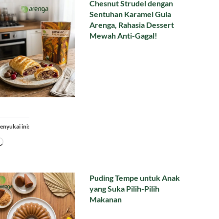
Chesnut Strudel dengan
Sentuhan Karamel Gula
Arenga, Rahasia Dessert
Mewah Anti-Gagal!
enyukai ini:
Memuat...
Puding Tempe untuk Anak
yang Suka Pilih-Pilih
Makanan