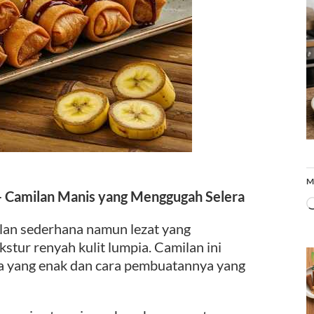
M
– Camilan Manis yang Menggugah Selera
milan sederhana namun lezat yang
tur renyah kulit lumpia. Camilan ini
ya yang enak dan cara pembuatannya yang