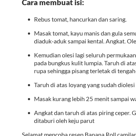
Cara membuat isi:
Rebus tomat, hancurkan dan saring.
Masak tomat, kayu manis dan gula sem
diaduk-aduk sampai kental. Angkat. Ole
Kemudian olesi lagi seluruh permukaan
pada bungkus kulit lumpia. Taruh di ata
rupa sehingga pisang terletak di tengah
Taruh di atas loyang yang sudah dioles
Masak kurang lebih 25 menit sampai wa
Angkat dan taruh di atas piring ceper. 
ditaburi oleh keju parut
Selamat mencoba resep Banana Roll camilan