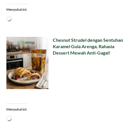
Menyukai ini:
Memuat...
Chesnut Strudel dengan Sentuhan
Karamel Gula Arenga, Rahasia
Dessert Mewah Anti-Gagal!
Menyukai ini:
Memuat...