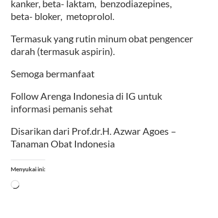
kanker, beta- laktam, benzodiazepines,
beta- bloker, metoprolol.
Termasuk yang rutin minum obat pengencer
darah (termasuk aspirin).
Semoga bermanfaat
Follow Arenga Indonesia di IG untuk
informasi pemanis sehat
Disarikan dari Prof.dr.H. Azwar Agoes –
Tanaman Obat Indonesia
Menyukai ini:
Memuat...