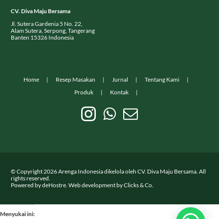
CV. Diva Maju Bersama
Jl. Sutera Gardenia 5 No. 22,
Alam Sutera, Serpong, Tangerang
Banten 15326 Indonesia
Home
Resep Masakan
Jurnal
Tentang Kami
Produk
Kontak
© Copyright
2026
Arenga Indonesia dikelola oleh CV. Diva Maju Bersama. All
rights reserved.
Powered by
deHostre
. Web development by
Clicks & Co.
Menyukai ini: