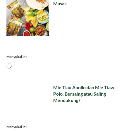
Masak
Menyukai ini:
Memuat...
Mie Tiau Apollo dan Mie Tiaw
Polo, Bersaing atau Saling
Mendukung?
Menyukai ini: