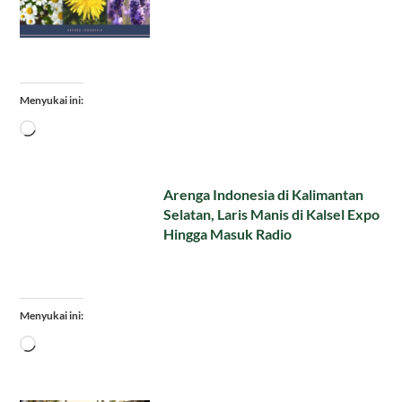
Menyukai ini:
Memuat...
Arenga Indonesia di Kalimantan
Selatan, Laris Manis di Kalsel Expo
Hingga Masuk Radio
Menyukai ini:
Memuat...