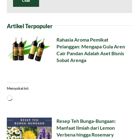
Chat
Artikel Terpopuler
Rahasia Aroma Pemikat
Pelanggan: Mengapa Gula Aren
Cair Pandan Adalah Aset Bisnis
Sobat Arenga
Menyukai ini:
Memuat...
Resep Teh Bunga-Bungaan:
Manfaat Ilmiah dari Lemon
Verbena hingga Rosemary