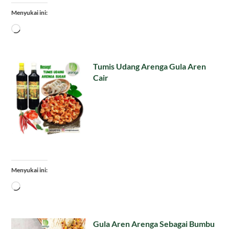
Menyukai ini:
Memuat...
Tumis Udang Arenga Gula Aren
Cair
Menyukai ini:
Memuat...
Gula Aren Arenga Sebagai Bumbu