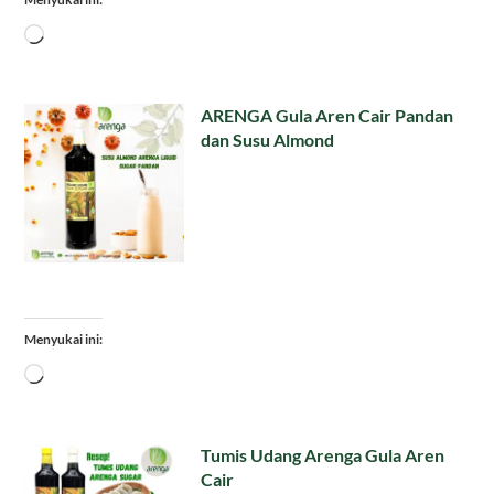
Memuat...
ARENGA Gula Aren Cair Pandan
dan Susu Almond
Menyukai ini:
Memuat...
Tumis Udang Arenga Gula Aren
Cair