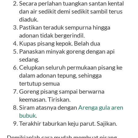
Secara perlahan tuangkan santan kental
dan air sedikit demi sedikit sambil terus
diaduk.
Pastikan teraduk sempurna hingga
adonan tidak bergerindil.
Kupas pisang kepok. Belah dua
Panaskan minyak goreng dengan api
sedang.
Celupkan seluruh permukaan pisang ke
dalam adonan tepung, sehingga
tertutup semua
Goreng pisang sampai berwarna
keemasan. Tiriskan.
Siram atasnya dengan
Arenga gula aren
bubuk
.
Terakhir taburkan keju parut. Sajikan.
Demikianlah cara mudah membuat pisang