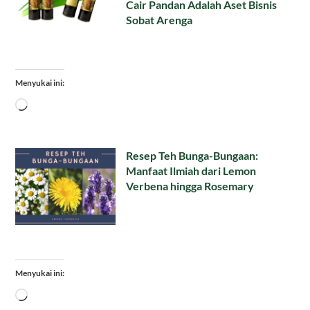
Cair Pandan Adalah Aset Bisnis
Sobat Arenga
Menyukai ini:
Memuat...
Resep Teh Bunga-Bungaan:
Manfaat Ilmiah dari Lemon
Verbena hingga Rosemary
Menyukai ini:
Memuat...