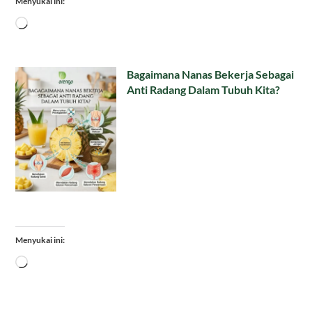
Menyukai ini:
Memuat...
Bagaimana Nanas Bekerja Sebagai
Anti Radang Dalam Tubuh Kita?
Menyukai ini:
Memuat...