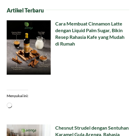
Artikel Terbaru
Cara Membuat Cinnamon Latte
dengan Liquid Palm Sugar, Bikin
Resep Rahasia Kafe yang Mudah
di Rumah
Menyukai ini:
Memuat...
Chesnut Strudel dengan Sentuhan
Karamel Gula Arenga, Rahasia