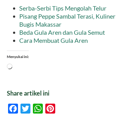
Serba-Serbi Tips Mengolah Telur
Pisang Peppe Sambal Terasi, Kuliner
Bugis Makassar
Beda Gula Aren dan Gula Semut
Cara Membuat Gula Aren
Menyukai ini:
Memuat...
Share artikel ini
Facebook
Twitter
WhatsApp
Pinterest