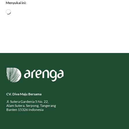
Memuat...
CV. Diva Maju Bersama
Jl. Sutera Gardenia 5 No. 22,
Alam Sutera, Serpong, Tangerang
Banten 15326 Indonesia
Home
Resep Masakan
Jurnal
Tentang Kami