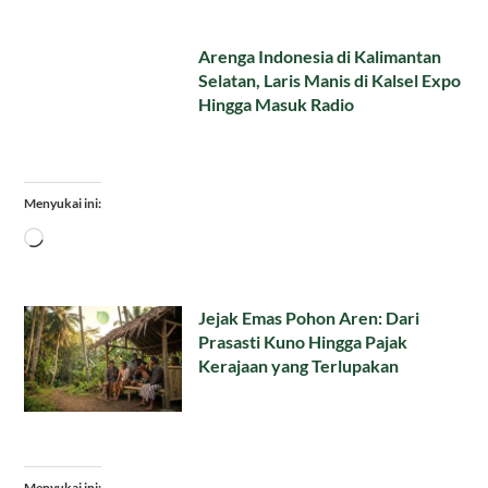
Arenga Indonesia di Kalimantan
Selatan, Laris Manis di Kalsel Expo
Hingga Masuk Radio
Menyukai ini:
Memuat...
Jejak Emas Pohon Aren: Dari
Prasasti Kuno Hingga Pajak
Kerajaan yang Terlupakan
Menyukai ini: