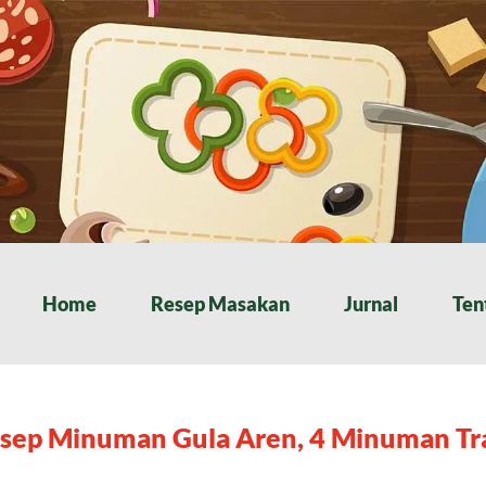
Home
Resep Masakan
Jurnal
Ten
sep Minuman Gula Aren, 4 Minuman Trad