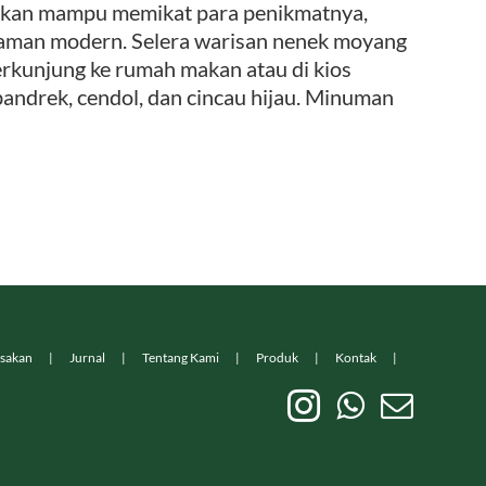
 akan mampu memikat para penikmatnya,
i zaman modern. Selera warisan nenek moyang
erkunjung ke rumah makan atau di kios
bandrek, cendol, dan cincau hijau. Minuman
sakan
Jurnal
Tentang Kami
Produk
Kontak