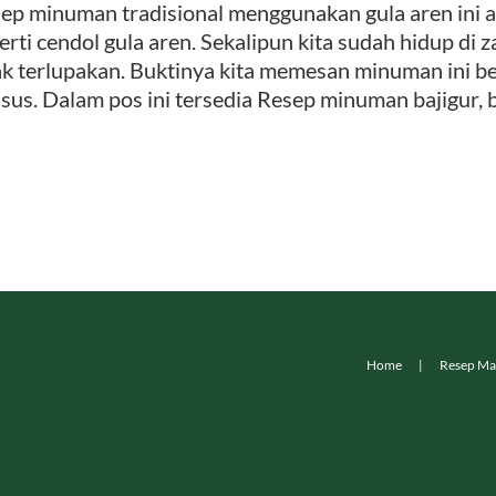
ep minuman tradisional menggunakan gula aren ini
erti cendol gula aren. Sekalipun kita sudah hidup d
ak terlupakan. Buktinya kita memesan minuman ini b
sus. Dalam pos ini tersedia Resep minuman bajigur, 
Home
Resep Ma