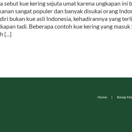
a sebut kue kering sejuta umat karena ungkapan ini 
anan sangat populer dan banyak disukai orang Indone
diri bukan kue asli Indonesia, kehadirannya yang te
kapan tadi. Beberapa contoh kue kering yang masuk k
h [...]
Home
Resep Ma