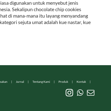
biasa digunakan untuk menyebut jenis
sia. Sekalipun chocolate chip cookies
rlihat di mana-mana itu layang menyandang
ategori sejuta umat adalah kue nastar, kue
sakan
Jurnal
Tentang Kami
Produk
Kontak