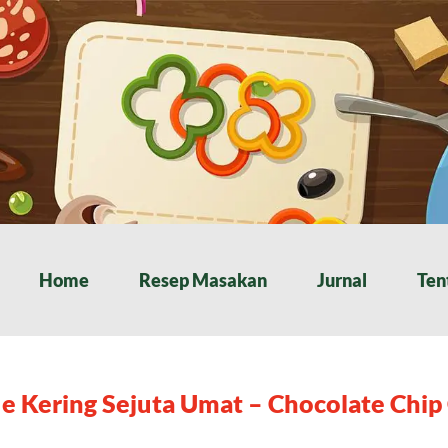
Home
Resep Masakan
Jurnal
Ten
e Kering Sejuta Umat – Chocolate Chip