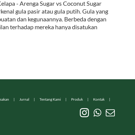
apa - Arenga Sugar vs Coconut Sugar
nal gula pasir atau gula putih. Gula yang
embuatan dan kegunaannya. Berbeda dengan
ilan terhadap mereka hanya disatukan
sakan
Jurnal
Tentang Kami
Produk
Kontak