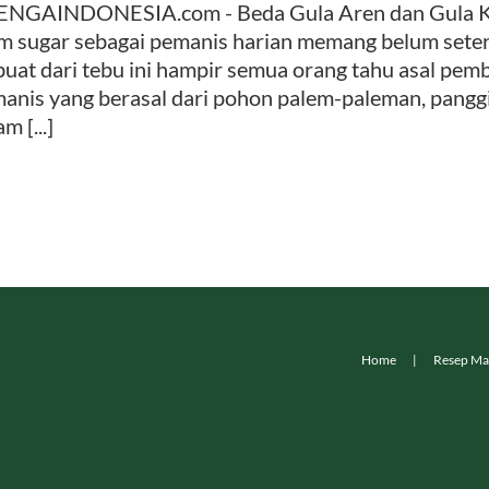
NGAINDONESIA.com - Beda Gula Aren dan Gula Kel
m sugar sebagai pemanis harian memang belum seterke
buat dari tebu ini hampir semua orang tahu asal p
anis yang berasal dari pohon palem-paleman, pangg
m [...]
Home
Resep Ma