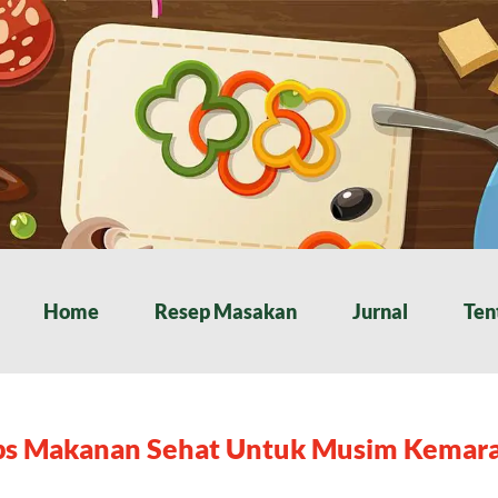
Home
Resep Masakan
Jurnal
Ten
ps Makanan Sehat Untuk Musim Kemara