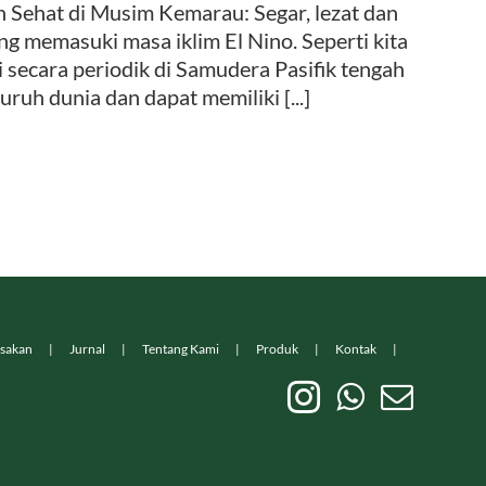
hat di Musim Kemarau: Segar, lezat dan
ng memasuki masa iklim El Nino. Seperti kita
i secara periodik di Samudera Pasifik tengah
ruh dunia dan dapat memiliki [...]
sakan
Jurnal
Tentang Kami
Produk
Kontak