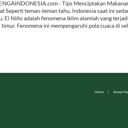
NGAINDONESIA.com - Tips Menciptakan Makanan Se
at Seperti teman-teman tahu, Indonesia saat ini seda
u, El Niño adalah fenomena iklim alamiah yang terjad
 timur. Fenomena ini mempengaruhi pola cuaca di selu
Home
Resep Ma