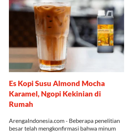
Es Kopi Susu Almond Mocha
Karamel, Ngopi Kekinian di
Rumah
ArengaIndonesia.com - Beberapa penelitian
besar telah mengkonfirmasi bahwa minum