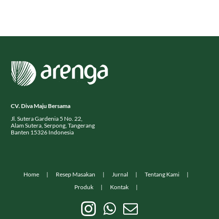
CV. Diva Maju Bersama
Jl. Sutera Gardenia 5 No. 22,
Alam Sutera, Serpong, Tangerang
Banten 15326 Indonesia
Home
Resep Masakan
Jurnal
Tentang Kami
Produk
Kontak