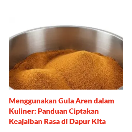
Menggunakan Gula Aren dalam
Kuliner: Panduan Ciptakan
Keajaiban Rasa di Dapur Kita