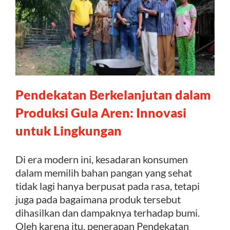
Pendekatan Berkelanjutan dalam
Produksi Gula Aren: Innovasi
untuk Lingkungan
Di era modern ini, kesadaran konsumen
dalam memilih bahan pangan yang sehat
tidak lagi hanya berpusat pada rasa, tetapi
juga pada bagaimana produk tersebut
dihasilkan dan dampaknya terhadap bumi.
Oleh karena itu, penerapan Pendekatan