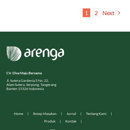
1
2
Next
CV. Diva Maju Bersama
Jl. Sutera Gardenia 5 No. 22,
Alam Sutera, Serpong, Tangerang
Banten 15326 Indonesia
Home
Resep Masakan
Jurnal
Tentang Kami
Produk
Kontak