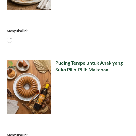
Menyukai ini:
Memuat...
Puding Tempe untuk Anak yang
Suka Pilih-Pilih Makanan
Menyukai ini: