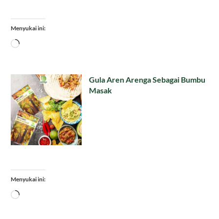
Menyukai ini:
Memuat...
Gula Aren Arenga Sebagai Bumbu
Masak
Menyukai ini:
Memuat...