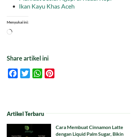
Ikan Kayu Khas Aceh
Menyukai ini:
Memuat...
Share artikel ini
Facebook
Twitter
WhatsApp
Pinterest
Artikel Terbaru
Cara Membuat Cinnamon Latte
dengan Liquid Palm Sugar, Bikin