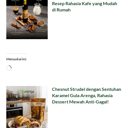
Resep Rahasia Kafe yang Mudah
di Rumah
Menyukai ini:
Memuat...
Chesnut Strudel dengan Sentuhan
Karamel Gula Arenga, Rahasia
Dessert Mewah Anti-Gagal!