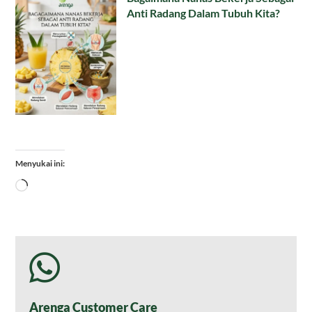
Anti Radang Dalam Tubuh Kita?
Menyukai ini:
Memuat...
Arenga Customer Care