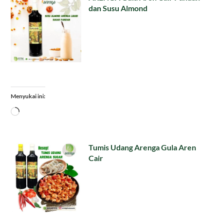
dan Susu Almond
Menyukai ini:
Memuat...
Tumis Udang Arenga Gula Aren
Cair