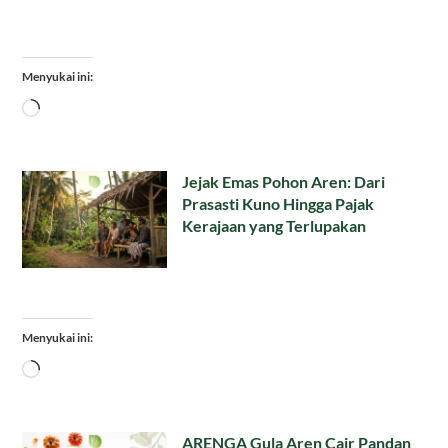
Menyukai ini:
Memuat...
Jejak Emas Pohon Aren: Dari
Prasasti Kuno Hingga Pajak
Kerajaan yang Terlupakan
Menyukai ini:
Memuat...
ARENGA Gula Aren Cair Pandan