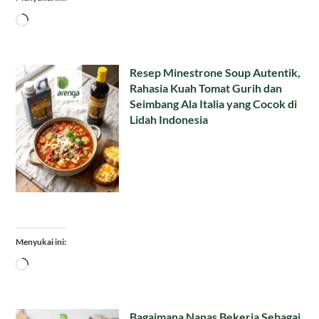
Memuat...
Resep Minestrone Soup Autentik,
Rahasia Kuah Tomat Gurih dan
Seimbang Ala Italia yang Cocok di
Lidah Indonesia
Menyukai ini:
Memuat...
Bagaimana Nanas Bekerja Sebagai